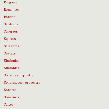
Religiosa
Romances
Rondós
Sardanes
Scherzos
Septets
Serenates
Sextets
Simfònica
Simfonies
Solistes i orquestra
Solistes, cor i orquestra
Sonates
Sonatines
Suites