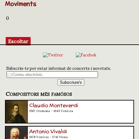
Moviments
0
Escoltar
Subscriu-te per estar informat de concerts i novetats.
Compositors més famósos
Claudio Monteverdi
1567 Cremona - 1643 Venècia
Antonio Vivaldi
1678 Venècia - 1741 Viena