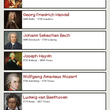
Georg Friedrich Händel
1685 Halle - 1759 Londres
Johann Sebastian Bach
1685 Eisenach - 1750 Leipzig
Joseph Haydn
1732 Rohrau - 1809 Viena
Wolfgang Amadeus Mozart
1756 Salzburg - 1791 Viena
Ludwig van Beethoven
1770 Bonn - 1827 Viena