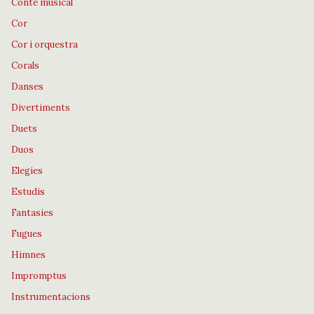
Conte musical
Cor
Cor i orquestra
Corals
Danses
Divertiments
Duets
Duos
Elegies
Estudis
Fantasies
Fugues
Himnes
Impromptus
Instrumentacions