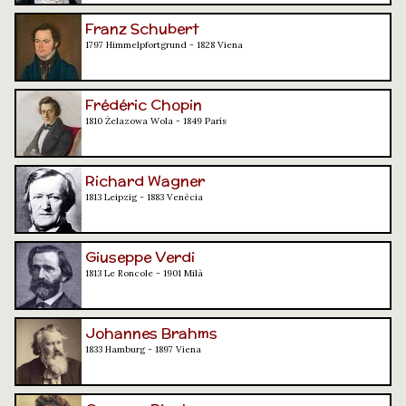
Franz Schubert
1797 Himmelpfortgrund - 1828 Viena
Frédéric Chopin
1810 Żelazowa Wola - 1849 París
Richard Wagner
1813 Leipzig - 1883 Venècia
Giuseppe Verdi
1813 Le Roncole - 1901 Milà
Johannes Brahms
1833 Hamburg - 1897 Viena