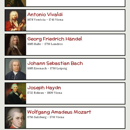
Antonio Vivaldi
1678 Venècia - 1741 Viena
Georg Friedrich Händel
1685 Halle - 1759 Londres
Johann Sebastian Bach
1685 Eisenach - 1750 Leipzig
Joseph Haydn
1732 Rohrau - 1809 Viena
Wolfgang Amadeus Mozart
1756 Salzburg - 1791 Viena