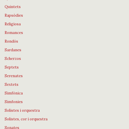
Quintets
Rapsòdies
Religiosa
Romances
Rondós
Sardanes
Scherzos
Septets
Serenates
Sextets
Simfònica
Simfonies
Solistes i orquestra
Solistes, cor i orquestra
Sonates