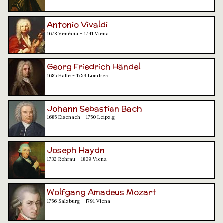
Antonio Vivaldi
1678 Venècia - 1741 Viena
Georg Friedrich Händel
1685 Halle - 1759 Londres
Johann Sebastian Bach
1685 Eisenach - 1750 Leipzig
Joseph Haydn
1732 Rohrau - 1809 Viena
Wolfgang Amadeus Mozart
1756 Salzburg - 1791 Viena