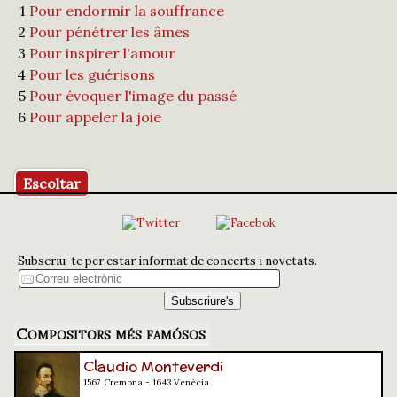
1
Pour endormir la souffrance
2
Pour pénétrer les âmes
3
Pour inspirer l'amour
4
Pour les guérisons
5
Pour évoquer l'image du passé
6
Pour appeler la joie
Escoltar
Subscriu-te per estar informat de concerts i novetats.
Compositors més famósos
Claudio Monteverdi
1567 Cremona - 1643 Venècia