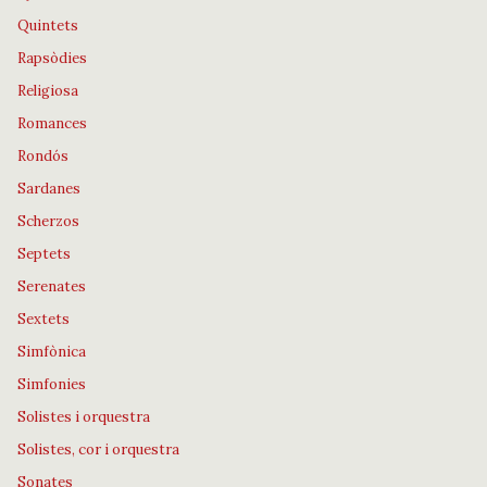
Quintets
Rapsòdies
Religiosa
Romances
Rondós
Sardanes
Scherzos
Septets
Serenates
Sextets
Simfònica
Simfonies
Solistes i orquestra
Solistes, cor i orquestra
Sonates