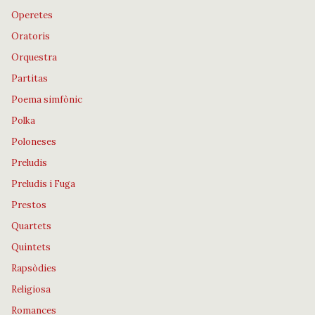
Operetes
Oratoris
Orquestra
Partitas
Poema simfònic
Polka
Poloneses
Preludis
Preludis i Fuga
Prestos
Quartets
Quintets
Rapsòdies
Religiosa
Romances