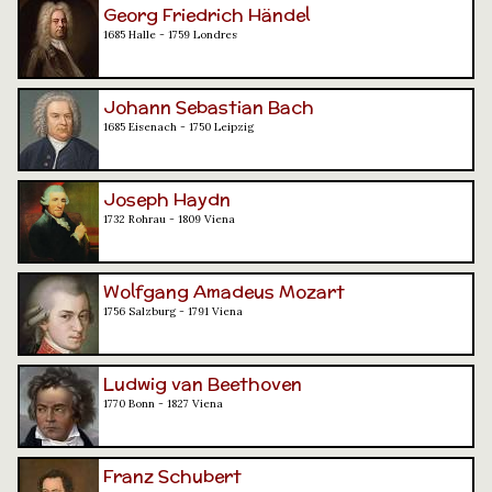
Georg Friedrich Händel
1685 Halle - 1759 Londres
Johann Sebastian Bach
1685 Eisenach - 1750 Leipzig
Joseph Haydn
1732 Rohrau - 1809 Viena
Wolfgang Amadeus Mozart
1756 Salzburg - 1791 Viena
Ludwig van Beethoven
1770 Bonn - 1827 Viena
Franz Schubert