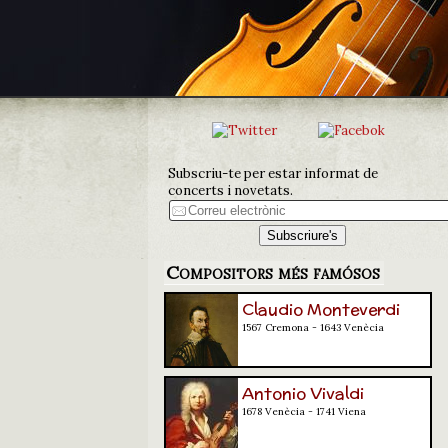
Subscriu-te per estar informat de
concerts i novetats.
Compositors més famósos
Claudio Monteverdi
1567 Cremona - 1643 Venècia
Antonio Vivaldi
1678 Venècia - 1741 Viena