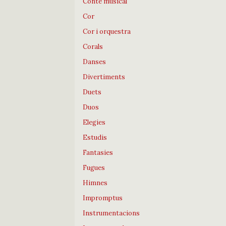
Conte musical
Cor
Cor i orquestra
Corals
Danses
Divertiments
Duets
Duos
Elegies
Estudis
Fantasies
Fugues
Himnes
Impromptus
Instrumentacions