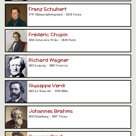
Franz Schubert
1797 Himmelpfortgrund - 1828 Viena
Frédéric Chopin
1810 Żelazowa Wola - 1849 París
Richard Wagner
1813 Leipzig - 1883 Venècia
Giuseppe Verdi
1813 Le Roncole - 1901 Milà
Johannes Brahms
1833 Hamburg - 1897 Viena