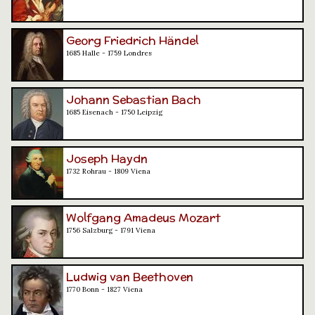
Georg Friedrich Händel
1685 Halle - 1759 Londres
Johann Sebastian Bach
1685 Eisenach - 1750 Leipzig
Joseph Haydn
1732 Rohrau - 1809 Viena
Wolfgang Amadeus Mozart
1756 Salzburg - 1791 Viena
Ludwig van Beethoven
1770 Bonn - 1827 Viena