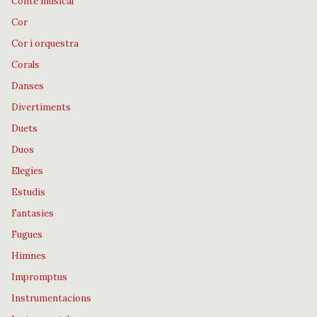
Conte musical
Cor
Cor i orquestra
Corals
Danses
Divertiments
Duets
Duos
Elegies
Estudis
Fantasies
Fugues
Himnes
Impromptus
Instrumentacions