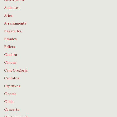
Andantes
Àries
Arranjaments
Bagatel·les
Balades
Ballets
Cambra
Cànons
Cant Gregorià
Cantates
Capritxos
Cinema
Cobla
Concerts