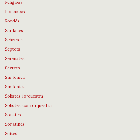
Religiosa
Romances
Rondós
Sardanes
Scherzos
Septets
Serenates
Sextets
Simfònica
Simfonies
Solistes i orquestra
Solistes, cor i orquestra
Sonates
Sonatines
Suites