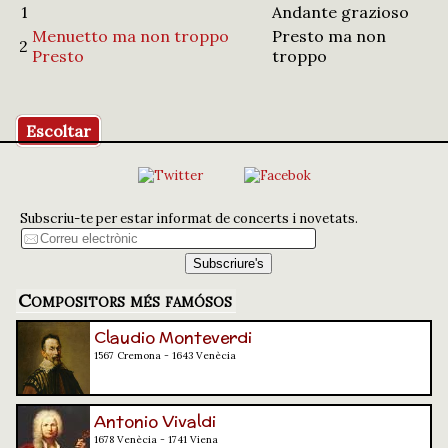
1
Andante grazioso
Menuetto ma non troppo
Presto ma non
2
Presto
troppo
Escoltar
Subscriu-te per estar informat de concerts i novetats.
Compositors més famósos
Claudio Monteverdi
1567 Cremona - 1643 Venècia
Antonio Vivaldi
1678 Venècia - 1741 Viena