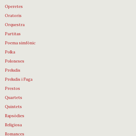
Operetes
Oratoris
Orquestra
Partitas
Poema simfònic
Polka
Poloneses
Preludis
Preludis i Fuga
Prestos
Quartets
Quintets
Rapsòdies
Religiosa
Romances