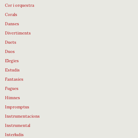
Cor i orquestra
Corals
Danses
Divertiments
Duets
Duos
Elegies
Estudis
Fantasies
Fugues
Himnes
Impromptus
Instrumentacions
Instrumental
Interludis