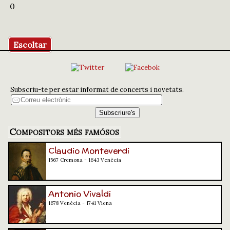
0
Escoltar
Subscriu-te per estar informat de concerts i novetats.
Compositors més famósos
Claudio Monteverdi
1567 Cremona - 1643 Venècia
Antonio Vivaldi
1678 Venècia - 1741 Viena