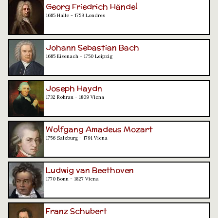
Georg Friedrich Händel
1685 Halle - 1759 Londres
Johann Sebastian Bach
1685 Eisenach - 1750 Leipzig
Joseph Haydn
1732 Rohrau - 1809 Viena
Wolfgang Amadeus Mozart
1756 Salzburg - 1791 Viena
Ludwig van Beethoven
1770 Bonn - 1827 Viena
Franz Schubert