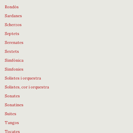
Rondós
Sardanes
Scherzos
Septets
Serenates
Sextets
Simfònica
Simfonies
Solistes i orquestra
Solistes, cor i orquestra
Sonates
Sonatines
Suites
Tangos
Tocates