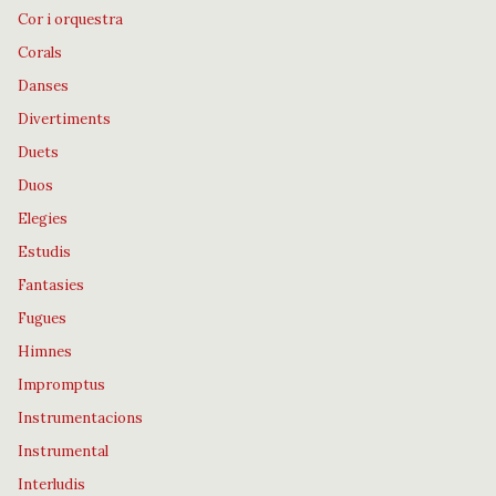
Cor i orquestra
Corals
Danses
Divertiments
Duets
Duos
Elegies
Estudis
Fantasies
Fugues
Himnes
Impromptus
Instrumentacions
Instrumental
Interludis