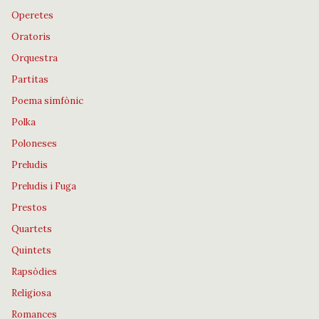
Operetes
Oratoris
Orquestra
Partitas
Poema simfònic
Polka
Poloneses
Preludis
Preludis i Fuga
Prestos
Quartets
Quintets
Rapsòdies
Religiosa
Romances