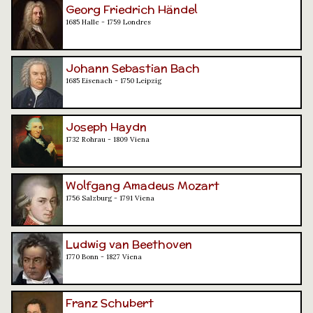
Georg Friedrich Händel
1685 Halle - 1759 Londres
Johann Sebastian Bach
1685 Eisenach - 1750 Leipzig
Joseph Haydn
1732 Rohrau - 1809 Viena
Wolfgang Amadeus Mozart
1756 Salzburg - 1791 Viena
Ludwig van Beethoven
1770 Bonn - 1827 Viena
Franz Schubert