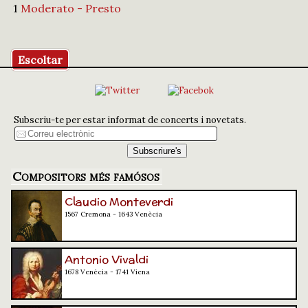
1
Moderato - Presto
Escoltar
Subscriu-te per estar informat de concerts i novetats.
Compositors més famósos
Claudio Monteverdi
1567 Cremona - 1643 Venècia
Antonio Vivaldi
1678 Venècia - 1741 Viena