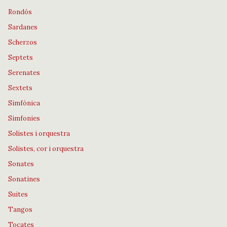
Rondós
Sardanes
Scherzos
Septets
Serenates
Sextets
Simfònica
Simfonies
Solistes i orquestra
Solistes, cor i orquestra
Sonates
Sonatines
Suites
Tangos
Tocates