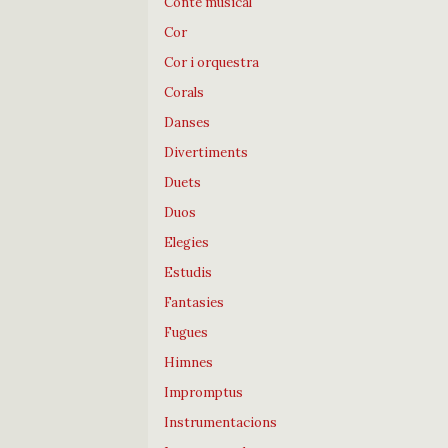
Conte musical
Cor
Cor i orquestra
Corals
Danses
Divertiments
Duets
Duos
Elegies
Estudis
Fantasies
Fugues
Himnes
Impromptus
Instrumentacions