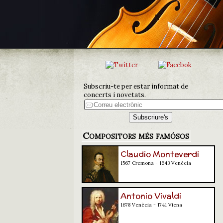
Subscriu-te per estar informat de
concerts i novetats.
Compositors més famósos
Claudio Monteverdi
1567 Cremona - 1643 Venècia
Antonio Vivaldi
1678 Venècia - 1741 Viena