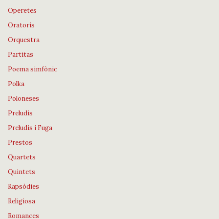
Operetes
Oratoris
Orquestra
Partitas
Poema simfònic
Polka
Poloneses
Preludis
Preludis i Fuga
Prestos
Quartets
Quintets
Rapsòdies
Religiosa
Romances