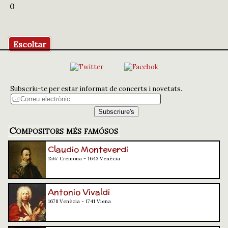
0
Escoltar
Subscriu-te per estar informat de concerts i novetats.
Compositors més famósos
Claudio Monteverdi
1567 Cremona - 1643 Venècia
Antonio Vivaldi
1678 Venècia - 1741 Viena