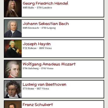
Georg Friedrich Händel
1685 Halle - 1759 Londres
Johann Sebastian Bach
1685 Eisenach - 1750 Leipzig
Joseph Haydn
1732 Rohrau - 1809 Viena
Wolfgang Amadeus Mozart
1756 Salzburg - 1791 Viena
Ludwig van Beethoven
1770 Bonn - 1827 Viena
Franz Schubert