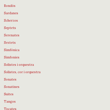
Rondós
Sardanes
Scherzos
Septets
Serenates
Sextets
Simfònica
Simfonies
Solistes i orquestra
Solistes, cor i orquestra
Sonates
Sonatines
Suites
Tangos
Tocates