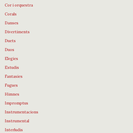
Cor i orquestra
Corals
Danses
Divertiments
Duets
Duos
Elegies
Estudis
Fantasies
Fugues
Himnes
Impromptus
Instrumentacions
Instrumental
Interludis