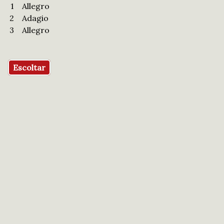
1
Allegro
2
Adagio
3
Allegro
Escoltar