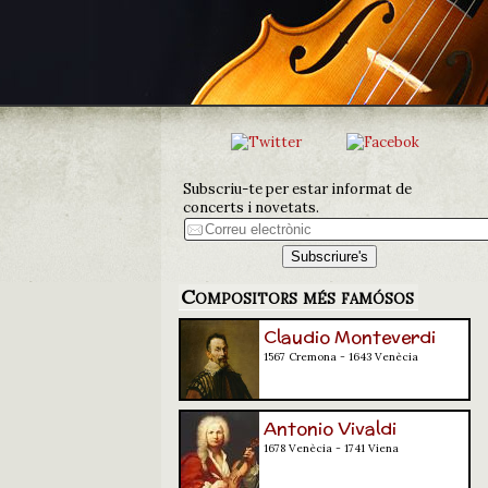
Subscriu-te per estar informat de
concerts i novetats.
Compositors més famósos
Claudio Monteverdi
1567 Cremona - 1643 Venècia
Antonio Vivaldi
1678 Venècia - 1741 Viena