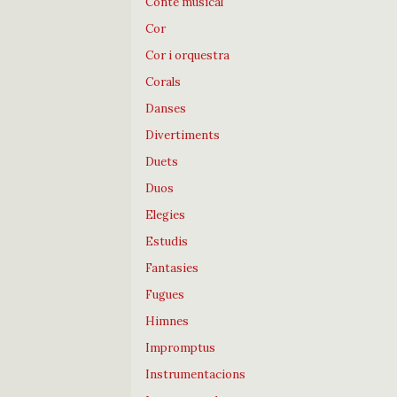
Conte musical
Cor
Cor i orquestra
Corals
Danses
Divertiments
Duets
Duos
Elegies
Estudis
Fantasies
Fugues
Himnes
Impromptus
Instrumentacions