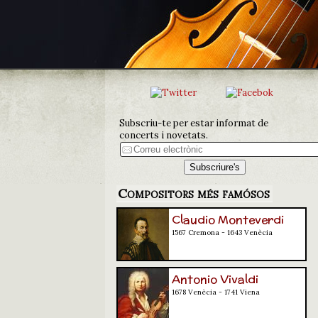
Subscriu-te per estar informat de
concerts i novetats.
Compositors més famósos
Claudio Monteverdi
1567 Cremona - 1643 Venècia
Antonio Vivaldi
1678 Venècia - 1741 Viena