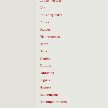
Conte musical
Cor
Cor i orquestra
Corals
Danses
Divertiments
Duets
Duos
Elegies
Estudis
Fantasies
Fugues
Himnes
Impromptus
Instrumentacions