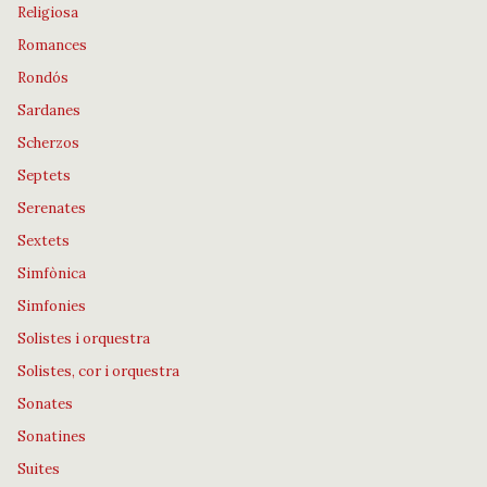
Religiosa
Romances
Rondós
Sardanes
Scherzos
Septets
Serenates
Sextets
Simfònica
Simfonies
Solistes i orquestra
Solistes, cor i orquestra
Sonates
Sonatines
Suites