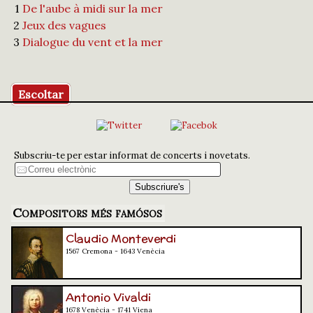
1
De l'aube à midi sur la mer
2
Jeux des vagues
3
Dialogue du vent et la mer
Escoltar
Subscriu-te per estar informat de concerts i novetats.
Compositors més famósos
Claudio Monteverdi
1567 Cremona - 1643 Venècia
Antonio Vivaldi
1678 Venècia - 1741 Viena