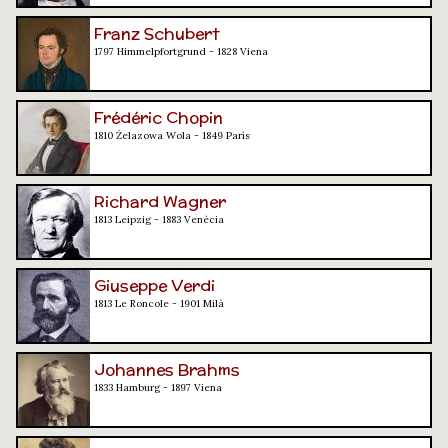
Franz Schubert
1797 Himmelpfortgrund - 1828 Viena
Frédéric Chopin
1810 Żelazowa Wola - 1849 París
Richard Wagner
1813 Leipzig - 1883 Venècia
Giuseppe Verdi
1813 Le Roncole - 1901 Milà
Johannes Brahms
1833 Hamburg - 1897 Viena