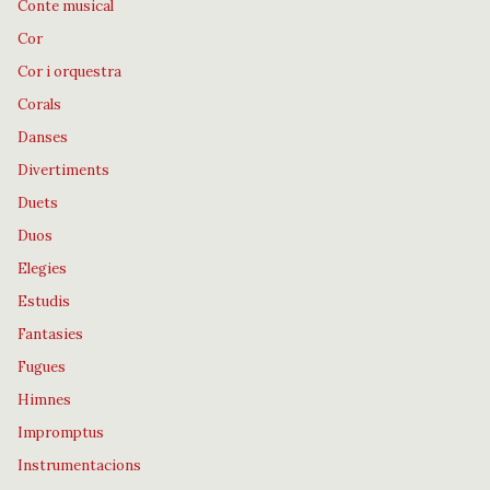
Conte musical
Cor
Cor i orquestra
Corals
Danses
Divertiments
Duets
Duos
Elegies
Estudis
Fantasies
Fugues
Himnes
Impromptus
Instrumentacions