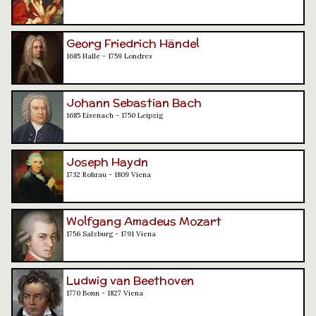
Georg Friedrich Händel
1685 Halle - 1759 Londres
Johann Sebastian Bach
1685 Eisenach - 1750 Leipzig
Joseph Haydn
1732 Rohrau - 1809 Viena
Wolfgang Amadeus Mozart
1756 Salzburg - 1791 Viena
Ludwig van Beethoven
1770 Bonn - 1827 Viena