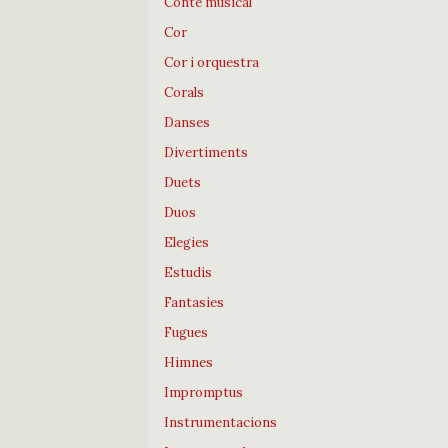
Conte musical
Cor
Cor i orquestra
Corals
Danses
Divertiments
Duets
Duos
Elegies
Estudis
Fantasies
Fugues
Himnes
Impromptus
Instrumentacions