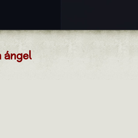
n ángel