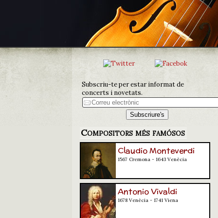
Subscriu-te per estar informat de
concerts i novetats.
Compositors més famósos
Claudio Monteverdi
1567 Cremona - 1643 Venècia
Antonio Vivaldi
1678 Venècia - 1741 Viena