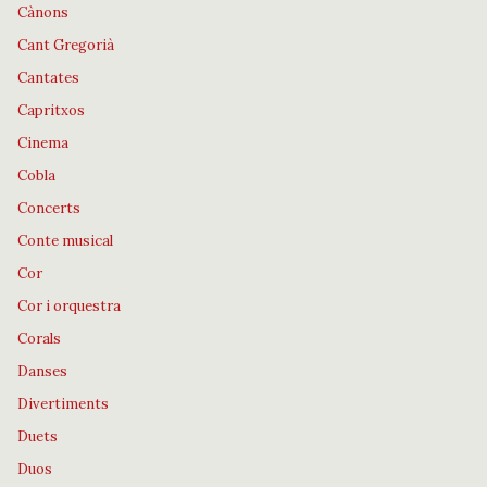
Cànons
Cant Gregorià
Cantates
Capritxos
Cinema
Cobla
Concerts
Conte musical
Cor
Cor i orquestra
Corals
Danses
Divertiments
Duets
Duos