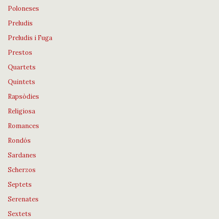
Poloneses
Preludis
Preludis i Fuga
Prestos
Quartets
Quintets
Rapsòdies
Religiosa
Romances
Rondós
Sardanes
Scherzos
Septets
Serenates
Sextets