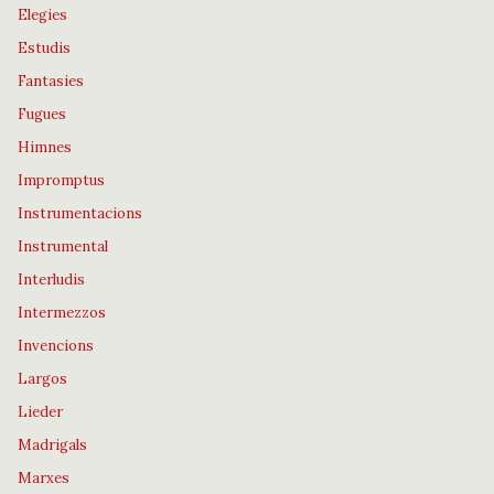
Elegies
Estudis
Fantasies
Fugues
Himnes
Impromptus
Instrumentacions
Instrumental
Interludis
Intermezzos
Invencions
Largos
Lieder
Madrigals
Marxes