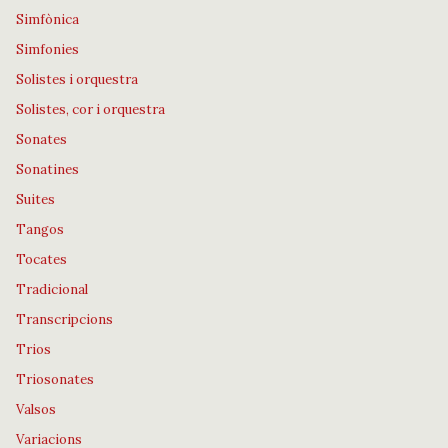
Simfònica
Simfonies
Solistes i orquestra
Solistes, cor i orquestra
Sonates
Sonatines
Suites
Tangos
Tocates
Tradicional
Transcripcions
Trios
Triosonates
Valsos
Variacions