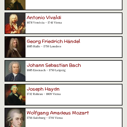
Antonio Vivaldi
1678 Venècia - 1741 Viena
Georg Friedrich Händel
1685 Halle - 1759 Londres
Johann Sebastian Bach
1685 Eisenach - 1750 Leipzig
Joseph Haydn
1732 Rohrau - 1809 Viena
Wolfgang Amadeus Mozart
1756 Salzburg - 1791 Viena