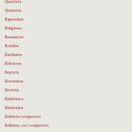
Quartets
Quintets
Rapsòdies
Religiosa
Romances
Rondós
Sardanes
Scherzos
Septets
Serenates
Sextets
Simfònica
Simfonies
Solistes i orquestra
Solistes, cor i orquestra