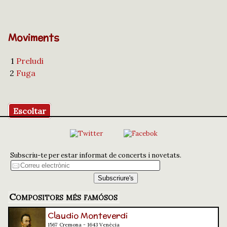
Moviments
1
Preludi
2
Fuga
Escoltar
Subscriu-te per estar informat de concerts i novetats.
Compositors més famósos
Claudio Monteverdi
1567 Cremona - 1643 Venècia