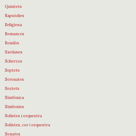
Quintets
Rapsòdies
Religiosa
Romances
Rondós
Sardanes
Scherzos
Septets
Serenates
Sextets
Simfònica
Simfonies
Solistes i orquestra
Solistes, cor i orquestra
Sonates