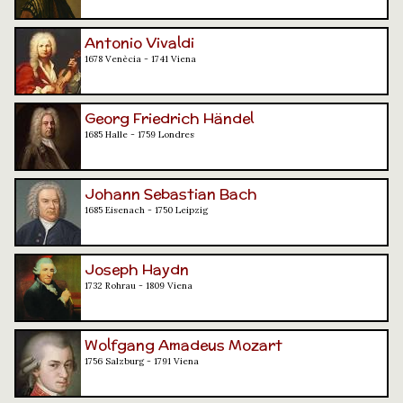
Antonio Vivaldi
1678 Venècia - 1741 Viena
Georg Friedrich Händel
1685 Halle - 1759 Londres
Johann Sebastian Bach
1685 Eisenach - 1750 Leipzig
Joseph Haydn
1732 Rohrau - 1809 Viena
Wolfgang Amadeus Mozart
1756 Salzburg - 1791 Viena