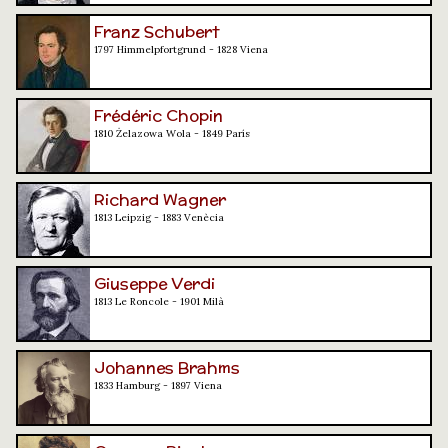
Franz Schubert
1797 Himmelpfortgrund - 1828 Viena
Frédéric Chopin
1810 Żelazowa Wola - 1849 París
Richard Wagner
1813 Leipzig - 1883 Venècia
Giuseppe Verdi
1813 Le Roncole - 1901 Milà
Johannes Brahms
1833 Hamburg - 1897 Viena