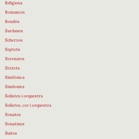
Religiosa
Romances
Rondós
Sardanes
Scherzos
Septets
Serenates
Sextets
Simfònica
Simfonies
Solistes i orquestra
Solistes, cor i orquestra
Sonates
Sonatines
Suites