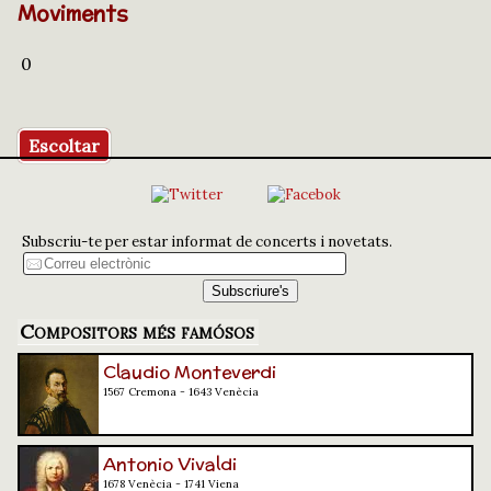
Moviments
0
Escoltar
Subscriu-te per estar informat de concerts i novetats.
Compositors més famósos
Claudio Monteverdi
1567 Cremona - 1643 Venècia
Antonio Vivaldi
1678 Venècia - 1741 Viena