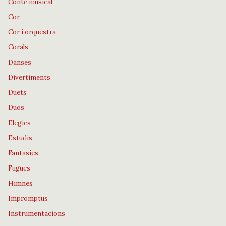
Conte musical
Cor
Cor i orquestra
Corals
Danses
Divertiments
Duets
Duos
Elegies
Estudis
Fantasies
Fugues
Himnes
Impromptus
Instrumentacions