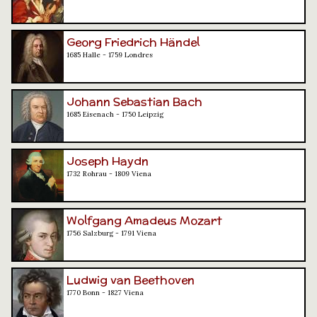
Georg Friedrich Händel
1685 Halle - 1759 Londres
Johann Sebastian Bach
1685 Eisenach - 1750 Leipzig
Joseph Haydn
1732 Rohrau - 1809 Viena
Wolfgang Amadeus Mozart
1756 Salzburg - 1791 Viena
Ludwig van Beethoven
1770 Bonn - 1827 Viena