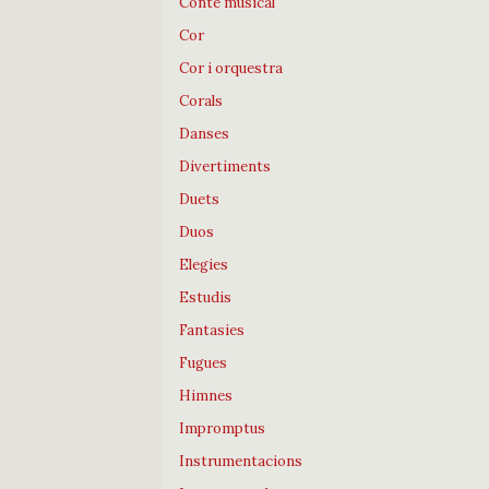
Conte musical
Cor
Cor i orquestra
Corals
Danses
Divertiments
Duets
Duos
Elegies
Estudis
Fantasies
Fugues
Himnes
Impromptus
Instrumentacions