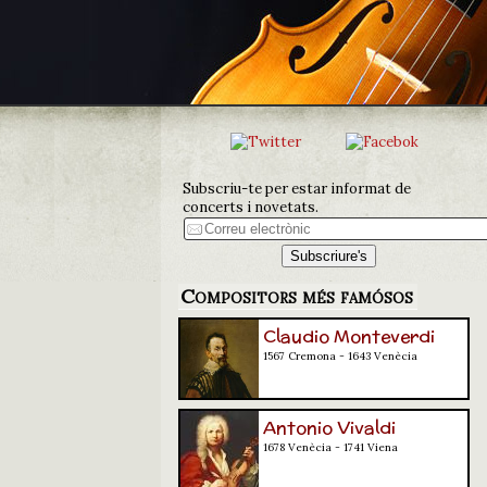
Subscriu-te per estar informat de
concerts i novetats.
Compositors més famósos
Claudio Monteverdi
1567 Cremona - 1643 Venècia
Antonio Vivaldi
1678 Venècia - 1741 Viena