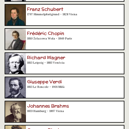
Franz Schubert
1797 Himmelpfortgrund - 1828 Viena
Frédéric Chopin
1810 Żelazowa Wola - 1849 París
Richard Wagner
1813 Leipzig - 1883 Venècia
Giuseppe Verdi
1813 Le Roncole - 1901 Milà
Johannes Brahms
1833 Hamburg - 1897 Viena