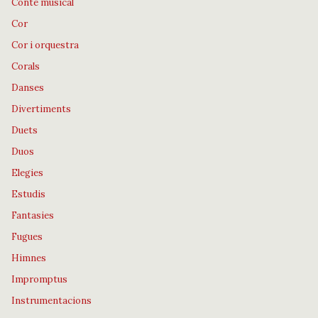
Conte musical
Cor
Cor i orquestra
Corals
Danses
Divertiments
Duets
Duos
Elegies
Estudis
Fantasies
Fugues
Himnes
Impromptus
Instrumentacions