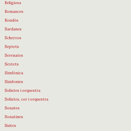
Religiosa
Romances
Rondós
Sardanes
Scherzos
Septets
Serenates
Sextets
Simfònica
Simfonies
Solistes i orquestra
Solistes, cor i orquestra
Sonates
Sonatines
Suites