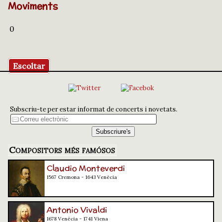
Moviments
0
Escoltar
Subscriu-te per estar informat de concerts i novetats.
Compositors més famósos
Claudio Monteverdi
1567 Cremona - 1643 Venècia
Antonio Vivaldi
1678 Venècia - 1741 Viena