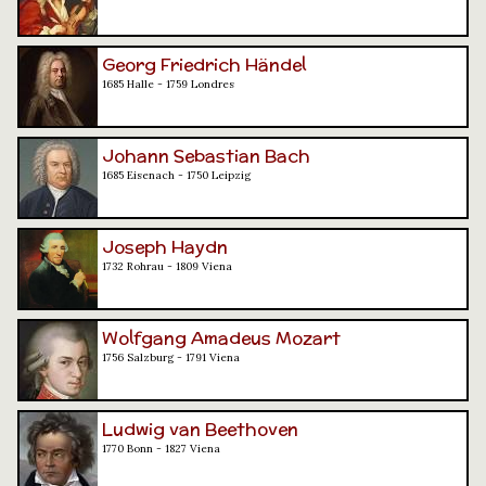
Georg Friedrich Händel
1685 Halle - 1759 Londres
Johann Sebastian Bach
1685 Eisenach - 1750 Leipzig
Joseph Haydn
1732 Rohrau - 1809 Viena
Wolfgang Amadeus Mozart
1756 Salzburg - 1791 Viena
Ludwig van Beethoven
1770 Bonn - 1827 Viena