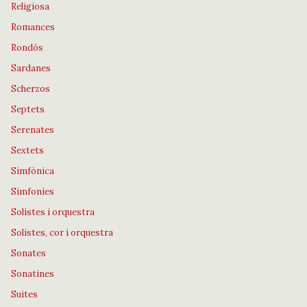
Religiosa
Romances
Rondós
Sardanes
Scherzos
Septets
Serenates
Sextets
Simfònica
Simfonies
Solistes i orquestra
Solistes, cor i orquestra
Sonates
Sonatines
Suites