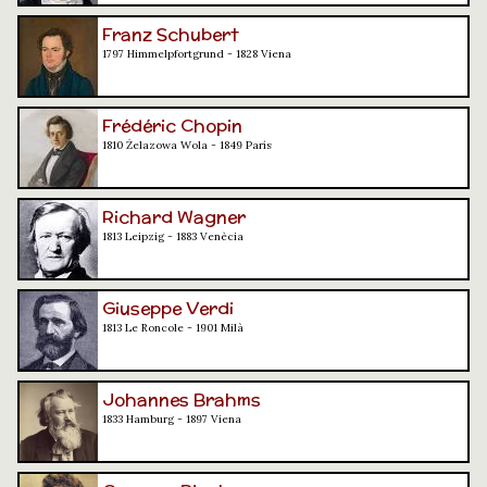
Franz Schubert
1797 Himmelpfortgrund - 1828 Viena
Frédéric Chopin
1810 Żelazowa Wola - 1849 París
Richard Wagner
1813 Leipzig - 1883 Venècia
Giuseppe Verdi
1813 Le Roncole - 1901 Milà
Johannes Brahms
1833 Hamburg - 1897 Viena