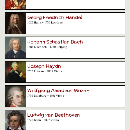
Georg Friedrich Händel
1685 Halle - 1759 Londres
Johann Sebastian Bach
1685 Eisenach - 1750 Leipzig
Joseph Haydn
1732 Rohrau - 1809 Viena
Wolfgang Amadeus Mozart
1756 Salzburg - 1791 Viena
Ludwig van Beethoven
1770 Bonn - 1827 Viena