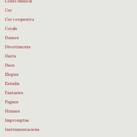
Conte musical
Cor
Cor i orquestra
Corals
Danses
Divertiments
Duets
Duos
Elegies
Estudis
Fantasies
Fugues
Himnes
Impromptus
Instrumentacions