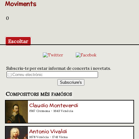
Moviments
0
Escoltar
Subscriu-te per estar informat de concerts i novetats.
Compositors més famósos
Claudio Monteverdi
1567 Cremona - 1643 Venècia
Antonio Vivaldi
1678 Venècia - 1741 Viena