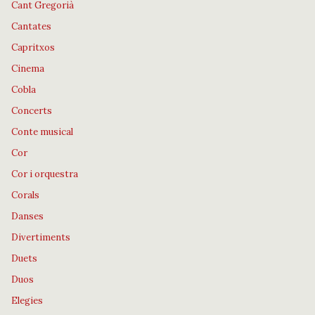
Cant Gregorià
Cantates
Capritxos
Cinema
Cobla
Concerts
Conte musical
Cor
Cor i orquestra
Corals
Danses
Divertiments
Duets
Duos
Elegies