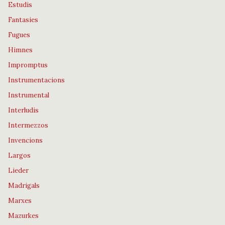
Estudis
Fantasies
Fugues
Himnes
Impromptus
Instrumentacions
Instrumental
Interludis
Intermezzos
Invencions
Largos
Lieder
Madrigals
Marxes
Mazurkes