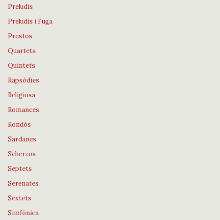
Preludis
Preludis i Fuga
Prestos
Quartets
Quintets
Rapsòdies
Religiosa
Romances
Rondós
Sardanes
Scherzos
Septets
Serenates
Sextets
Simfònica