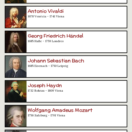
Antonio Vivaldi
1678 Venècia - 1741 Viena
Georg Friedrich Händel
1685 Halle - 1759 Londres
Johann Sebastian Bach
1685 Eisenach - 1750 Leipzig
Joseph Haydn
1732 Rohrau - 1809 Viena
Wolfgang Amadeus Mozart
1756 Salzburg - 1791 Viena