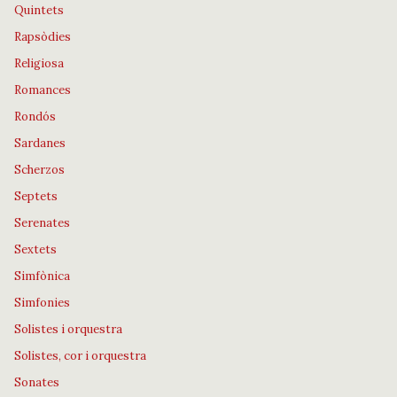
Quintets
Rapsòdies
Religiosa
Romances
Rondós
Sardanes
Scherzos
Septets
Serenates
Sextets
Simfònica
Simfonies
Solistes i orquestra
Solistes, cor i orquestra
Sonates