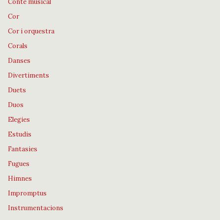
Conte musical
Cor
Cor i orquestra
Corals
Danses
Divertiments
Duets
Duos
Elegies
Estudis
Fantasies
Fugues
Himnes
Impromptus
Instrumentacions