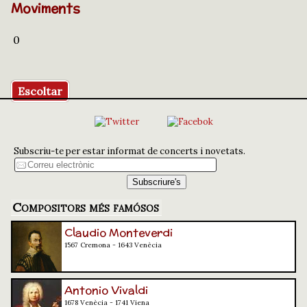
Moviments
0
Escoltar
Subscriu-te per estar informat de concerts i novetats.
Compositors més famósos
Claudio Monteverdi
1567 Cremona - 1643 Venècia
Antonio Vivaldi
1678 Venècia - 1741 Viena