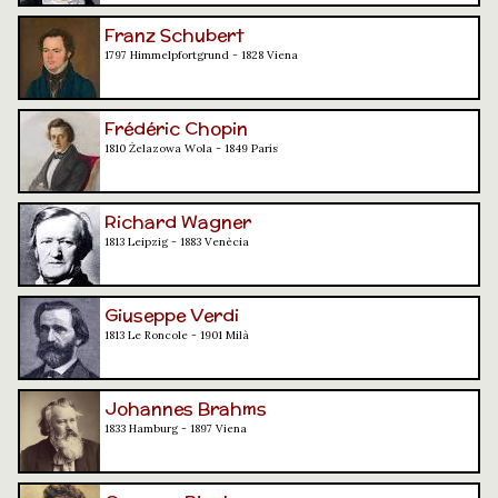
Franz Schubert
1797 Himmelpfortgrund - 1828 Viena
Frédéric Chopin
1810 Żelazowa Wola - 1849 París
Richard Wagner
1813 Leipzig - 1883 Venècia
Giuseppe Verdi
1813 Le Roncole - 1901 Milà
Johannes Brahms
1833 Hamburg - 1897 Viena