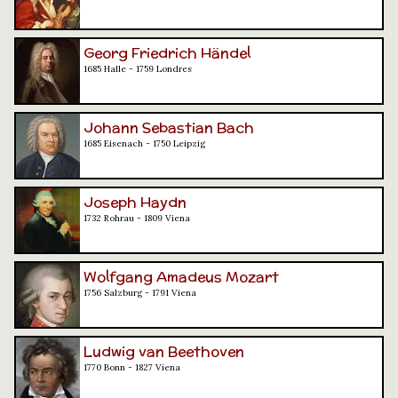
Georg Friedrich Händel
1685 Halle - 1759 Londres
Johann Sebastian Bach
1685 Eisenach - 1750 Leipzig
Joseph Haydn
1732 Rohrau - 1809 Viena
Wolfgang Amadeus Mozart
1756 Salzburg - 1791 Viena
Ludwig van Beethoven
1770 Bonn - 1827 Viena