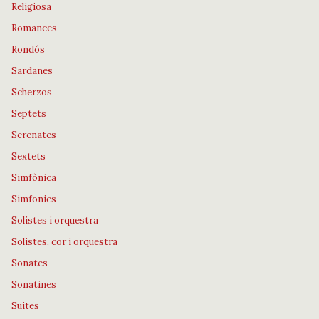
Religiosa
Romances
Rondós
Sardanes
Scherzos
Septets
Serenates
Sextets
Simfònica
Simfonies
Solistes i orquestra
Solistes, cor i orquestra
Sonates
Sonatines
Suites