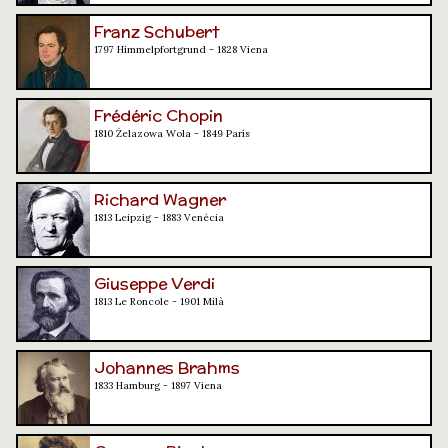
Franz Schubert
1797 Himmelpfortgrund - 1828 Viena
Frédéric Chopin
1810 Żelazowa Wola - 1849 París
Richard Wagner
1813 Leipzig - 1883 Venècia
Giuseppe Verdi
1813 Le Roncole - 1901 Milà
Johannes Brahms
1833 Hamburg - 1897 Viena