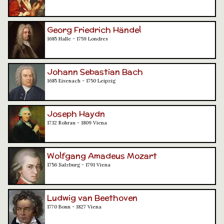
Georg Friedrich Händel
1685 Halle - 1759 Londres
Johann Sebastian Bach
1685 Eisenach - 1750 Leipzig
Joseph Haydn
1732 Rohrau - 1809 Viena
Wolfgang Amadeus Mozart
1756 Salzburg - 1791 Viena
Ludwig van Beethoven
1770 Bonn - 1827 Viena