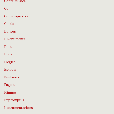
Conte musical
Cor
Cor i orquestra
Corals
Danses
Divertiments
Duets
Duos
Elegies
Estudis
Fantasies
Fugues
Himnes
Impromptus
Instrumentacions