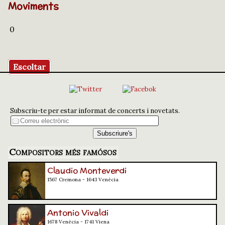
Moviments
0
Escoltar
Subscriu-te per estar informat de concerts i novetats.
Compositors més famósos
Claudio Monteverdi
1567 Cremona - 1643 Venècia
Antonio Vivaldi
1678 Venècia - 1741 Viena