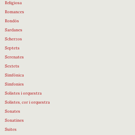
Religiosa
Romances
Rondós
Sardanes
Scherzos
Septets
Serenates
Sextets
Simfònica
Simfonies
Solistes i orquestra
Solistes, cor i orquestra
Sonates
Sonatines
Suites