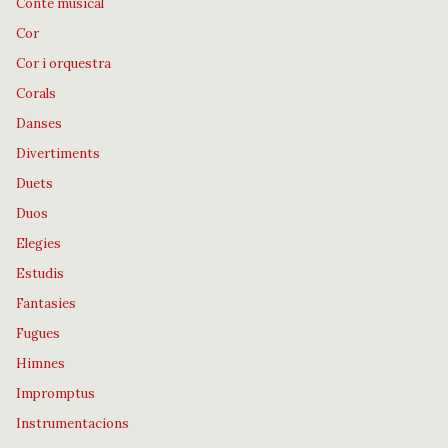
Conte musical
Cor
Cor i orquestra
Corals
Danses
Divertiments
Duets
Duos
Elegies
Estudis
Fantasies
Fugues
Himnes
Impromptus
Instrumentacions