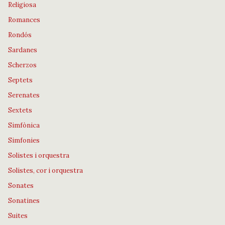
Religiosa
Romances
Rondós
Sardanes
Scherzos
Septets
Serenates
Sextets
Simfònica
Simfonies
Solistes i orquestra
Solistes, cor i orquestra
Sonates
Sonatines
Suites