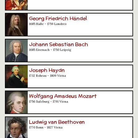
Georg Friedrich Händel
1685 Halle - 1759 Londres
Johann Sebastian Bach
1685 Eisenach - 1750 Leipzig
Joseph Haydn
1732 Rohrau - 1809 Viena
Wolfgang Amadeus Mozart
1756 Salzburg - 1791 Viena
Ludwig van Beethoven
1770 Bonn - 1827 Viena