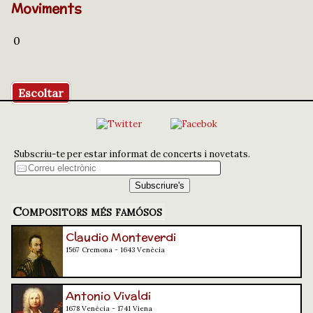
Moviments
0
Escoltar
Subscriu-te per estar informat de concerts i novetats.
Compositors més famósos
Claudio Monteverdi
1567 Cremona - 1643 Venècia
Antonio Vivaldi
1678 Venècia - 1741 Viena