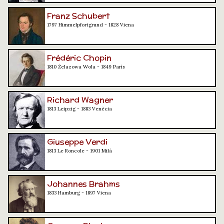
Franz Schubert
1797 Himmelpfortgrund - 1828 Viena
Frédéric Chopin
1810 Żelazowa Wola - 1849 París
Richard Wagner
1813 Leipzig - 1883 Venècia
Giuseppe Verdi
1813 Le Roncole - 1901 Milà
Johannes Brahms
1833 Hamburg - 1897 Viena