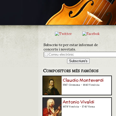
Subscriu-te per estar informat de
concerts i novetats.
Compositors més famósos
Claudio Monteverdi
1567 Cremona - 1643 Venècia
Antonio Vivaldi
1678 Venècia - 1741 Viena