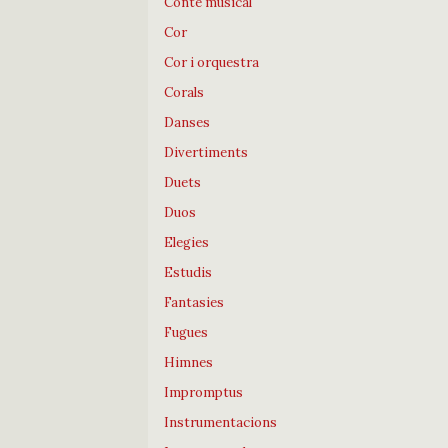
Conte musical
Cor
Cor i orquestra
Corals
Danses
Divertiments
Duets
Duos
Elegies
Estudis
Fantasies
Fugues
Himnes
Impromptus
Instrumentacions