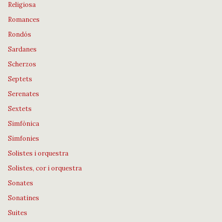
Religiosa
Romances
Rondós
Sardanes
Scherzos
Septets
Serenates
Sextets
Simfònica
Simfonies
Solistes i orquestra
Solistes, cor i orquestra
Sonates
Sonatines
Suites