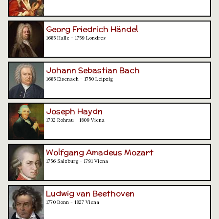
Georg Friedrich Händel
1685 Halle - 1759 Londres
Johann Sebastian Bach
1685 Eisenach - 1750 Leipzig
Joseph Haydn
1732 Rohrau - 1809 Viena
Wolfgang Amadeus Mozart
1756 Salzburg - 1791 Viena
Ludwig van Beethoven
1770 Bonn - 1827 Viena