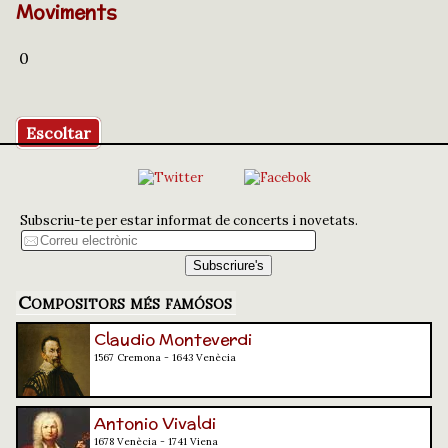
Moviments
0
Escoltar
Subscriu-te per estar informat de concerts i novetats.
Compositors més famósos
Claudio Monteverdi
1567 Cremona - 1643 Venècia
Antonio Vivaldi
1678 Venècia - 1741 Viena