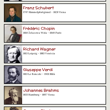
Franz Schubert
1797 Himmelpfortgrund - 1828 Viena
Frédéric Chopin
1810 Żelazowa Wola - 1849 París
Richard Wagner
1813 Leipzig - 1883 Venècia
Giuseppe Verdi
1813 Le Roncole - 1901 Milà
Johannes Brahms
1833 Hamburg - 1897 Viena