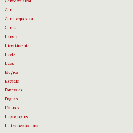
Conte musical
Cor
Cor i orquestra
Corals
Danses
Divertiments
Duets
Duos
Elegies
Estudis
Fantasies
Fugues
Himnes
Impromptus
Instrumentacions