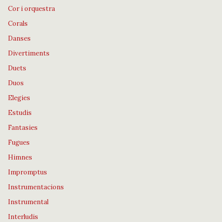
Cor i orquestra
Corals
Danses
Divertiments
Duets
Duos
Elegies
Estudis
Fantasies
Fugues
Himnes
Impromptus
Instrumentacions
Instrumental
Interludis