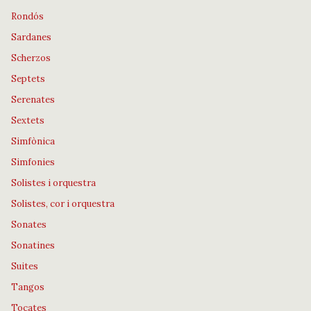
Rondós
Sardanes
Scherzos
Septets
Serenates
Sextets
Simfònica
Simfonies
Solistes i orquestra
Solistes, cor i orquestra
Sonates
Sonatines
Suites
Tangos
Tocates