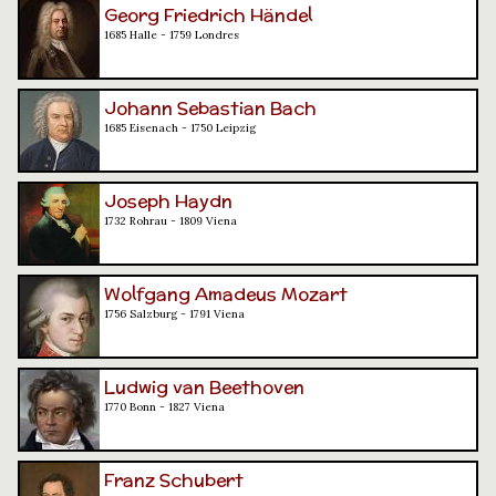
Georg Friedrich Händel
1685 Halle - 1759 Londres
Johann Sebastian Bach
1685 Eisenach - 1750 Leipzig
Joseph Haydn
1732 Rohrau - 1809 Viena
Wolfgang Amadeus Mozart
1756 Salzburg - 1791 Viena
Ludwig van Beethoven
1770 Bonn - 1827 Viena
Franz Schubert