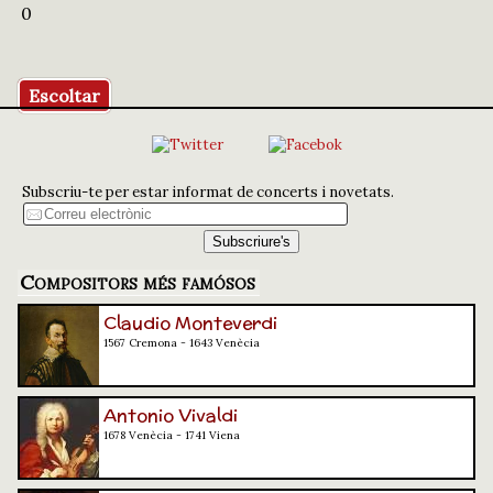
0
Escoltar
Subscriu-te per estar informat de concerts i novetats.
Compositors més famósos
Claudio Monteverdi
1567 Cremona - 1643 Venècia
Antonio Vivaldi
1678 Venècia - 1741 Viena