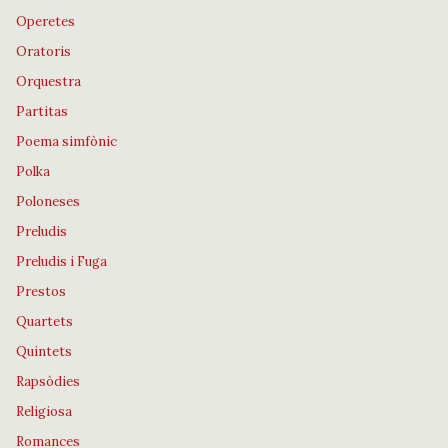
Operetes
Oratoris
Orquestra
Partitas
Poema simfònic
Polka
Poloneses
Preludis
Preludis i Fuga
Prestos
Quartets
Quintets
Rapsòdies
Religiosa
Romances