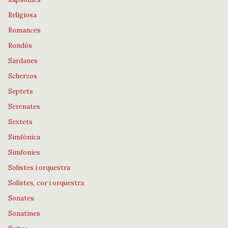
Religiosa
Romances
Rondós
Sardanes
Scherzos
Septets
Serenates
Sextets
Simfònica
Simfonies
Solistes i orquestra
Solistes, cor i orquestra
Sonates
Sonatines