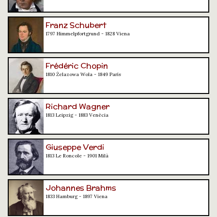
Franz Schubert
1797 Himmelpfortgrund - 1828 Viena
Frédéric Chopin
1810 Żelazowa Wola - 1849 París
Richard Wagner
1813 Leipzig - 1883 Venècia
Giuseppe Verdi
1813 Le Roncole - 1901 Milà
Johannes Brahms
1833 Hamburg - 1897 Viena