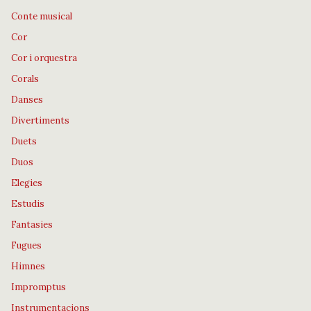
Conte musical
Cor
Cor i orquestra
Corals
Danses
Divertiments
Duets
Duos
Elegies
Estudis
Fantasies
Fugues
Himnes
Impromptus
Instrumentacions