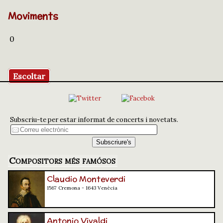
Moviments
0
Escoltar
Subscriu-te per estar informat de concerts i novetats.
Compositors més famósos
Claudio Monteverdi
1567 Cremona - 1643 Venècia
Antonio Vivaldi