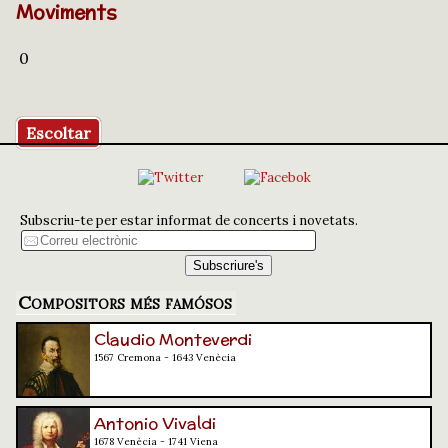
Moviments
0
Escoltar
Subscriu-te per estar informat de concerts i novetats.
Compositors més famósos
Claudio Monteverdi
1567 Cremona - 1643 Venècia
Antonio Vivaldi
1678 Venècia - 1741 Viena