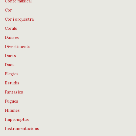
Conte musical
Cor
Cor i orquestra
Corals
Danses
Divertiments
Duets
Duos
Elegies
Estudis
Fantasies
Fugues
Himnes
Impromptus
Instrumentacions