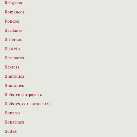
Religiosa
Romances
Rondós
Sardanes
Scherzos
Septets
Serenates
Sextets
Simfònica
Simfonies
Solistes i orquestra
Solistes, cor i orquestra
Sonates
Sonatines
Suites