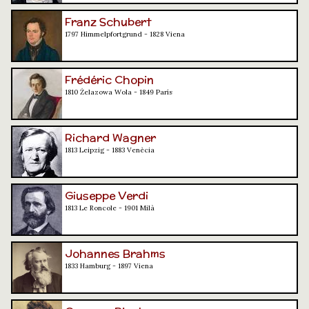
Franz Schubert
1797 Himmelpfortgrund - 1828 Viena
Frédéric Chopin
1810 Żelazowa Wola - 1849 París
Richard Wagner
1813 Leipzig - 1883 Venècia
Giuseppe Verdi
1813 Le Roncole - 1901 Milà
Johannes Brahms
1833 Hamburg - 1897 Viena