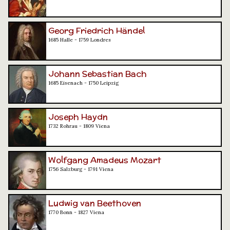
Georg Friedrich Händel
1685 Halle - 1759 Londres
Johann Sebastian Bach
1685 Eisenach - 1750 Leipzig
Joseph Haydn
1732 Rohrau - 1809 Viena
Wolfgang Amadeus Mozart
1756 Salzburg - 1791 Viena
Ludwig van Beethoven
1770 Bonn - 1827 Viena