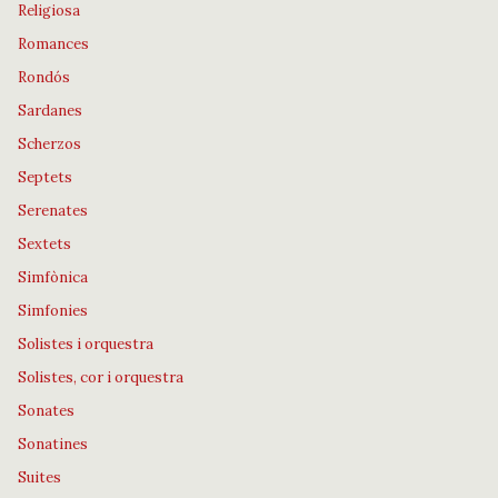
Religiosa
Romances
Rondós
Sardanes
Scherzos
Septets
Serenates
Sextets
Simfònica
Simfonies
Solistes i orquestra
Solistes, cor i orquestra
Sonates
Sonatines
Suites