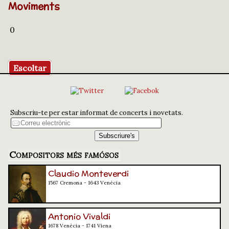
Moviments
0
Escoltar
Subscriu-te per estar informat de concerts i novetats.
Compositors més famósos
Claudio Monteverdi
1567 Cremona - 1643 Venècia
Antonio Vivaldi
1678 Venècia - 1741 Viena