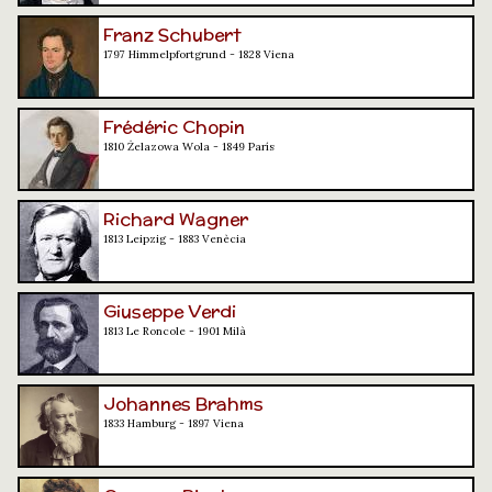
Franz Schubert
1797 Himmelpfortgrund - 1828 Viena
Frédéric Chopin
1810 Żelazowa Wola - 1849 París
Richard Wagner
1813 Leipzig - 1883 Venècia
Giuseppe Verdi
1813 Le Roncole - 1901 Milà
Johannes Brahms
1833 Hamburg - 1897 Viena