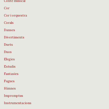
Conte musical
Cor
Cor i orquestra
Corals
Danses
Divertiments
Duets
Duos
Elegies
Estudis
Fantasies
Fugues
Himnes
Impromptus
Instrumentacions