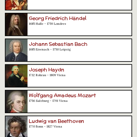
Georg Friedrich Händel
1685 Halle - 1759 Londres
Johann Sebastian Bach
1685 Eisenach - 1750 Leipzig
Joseph Haydn
1732 Rohrau - 1809 Viena
Wolfgang Amadeus Mozart
1756 Salzburg - 1791 Viena
Ludwig van Beethoven
1770 Bonn - 1827 Viena