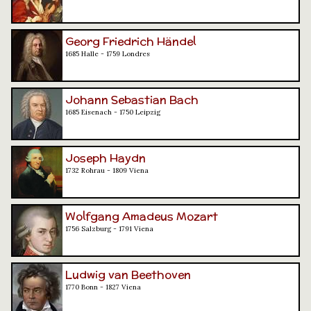
Georg Friedrich Händel
1685 Halle - 1759 Londres
Johann Sebastian Bach
1685 Eisenach - 1750 Leipzig
Joseph Haydn
1732 Rohrau - 1809 Viena
Wolfgang Amadeus Mozart
1756 Salzburg - 1791 Viena
Ludwig van Beethoven
1770 Bonn - 1827 Viena