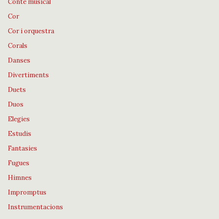
Conte musical
Cor
Cor i orquestra
Corals
Danses
Divertiments
Duets
Duos
Elegies
Estudis
Fantasies
Fugues
Himnes
Impromptus
Instrumentacions