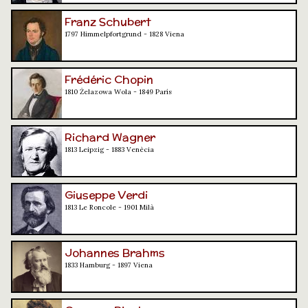
Franz Schubert
1797 Himmelpfortgrund - 1828 Viena
Frédéric Chopin
1810 Żelazowa Wola - 1849 París
Richard Wagner
1813 Leipzig - 1883 Venècia
Giuseppe Verdi
1813 Le Roncole - 1901 Milà
Johannes Brahms
1833 Hamburg - 1897 Viena