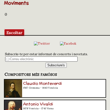
Moviments
0
Escoltar
Subscriu-te per estar informat de concerts i novetats.
Compositors més famósos
Claudio Monteverdi
1567 Cremona - 1643 Venècia
Antonio Vivaldi
1678 Venècia - 1741 Viena