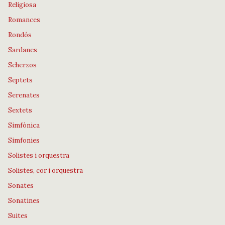
Religiosa
Romances
Rondós
Sardanes
Scherzos
Septets
Serenates
Sextets
Simfònica
Simfonies
Solistes i orquestra
Solistes, cor i orquestra
Sonates
Sonatines
Suites