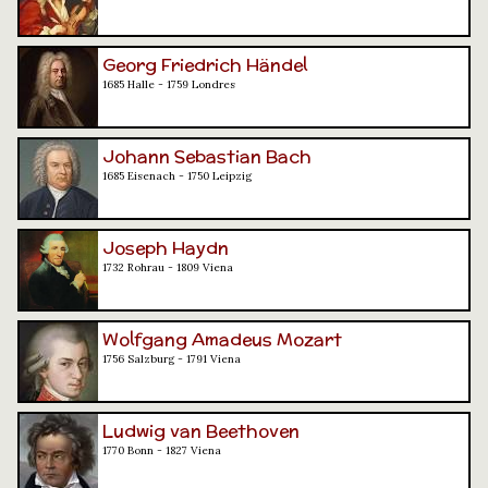
Georg Friedrich Händel
1685 Halle - 1759 Londres
Johann Sebastian Bach
1685 Eisenach - 1750 Leipzig
Joseph Haydn
1732 Rohrau - 1809 Viena
Wolfgang Amadeus Mozart
1756 Salzburg - 1791 Viena
Ludwig van Beethoven
1770 Bonn - 1827 Viena