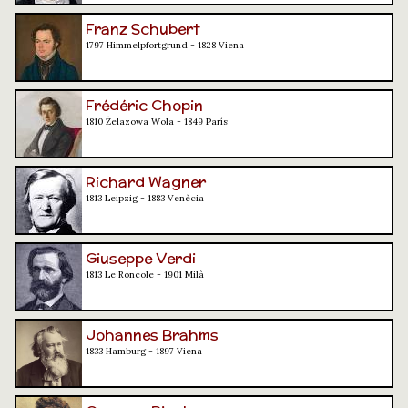
Franz Schubert
1797 Himmelpfortgrund - 1828 Viena
Frédéric Chopin
1810 Żelazowa Wola - 1849 París
Richard Wagner
1813 Leipzig - 1883 Venècia
Giuseppe Verdi
1813 Le Roncole - 1901 Milà
Johannes Brahms
1833 Hamburg - 1897 Viena