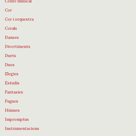
Conte musical
Cor
Cor i orquestra
Corals
Danses
Divertiments
Duets
Duos
Elegies
Estudis
Fantasies
Fugues
Himnes
Impromptus
Instrumentacions