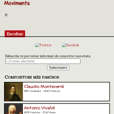
Moviments
0
Escoltar
Subscriu-te per estar informat de concerts i novetats.
Compositors més famósos
Claudio Monteverdi
1567 Cremona - 1643 Venècia
Antonio Vivaldi
1678 Venècia - 1741 Viena