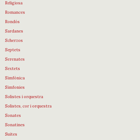
Religiosa
Romances
Rondós
Sardanes
Scherzos
Septets
Serenates
Sextets
Simfònica
Simfonies
Solistes i orquestra
Solistes, cor i orquestra
Sonates
Sonatines
Suites