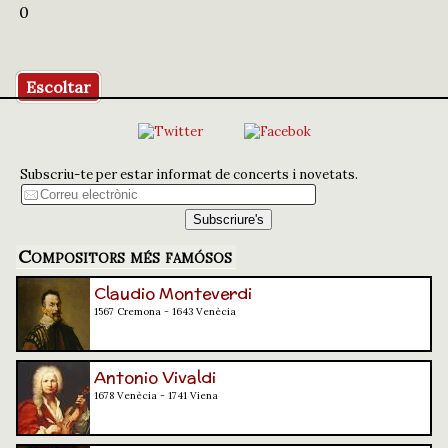
0
Escoltar
Subscriu-te per estar informat de concerts i novetats.
Compositors més famósos
Claudio Monteverdi
1567 Cremona - 1643 Venècia
Antonio Vivaldi
1678 Venècia - 1741 Viena