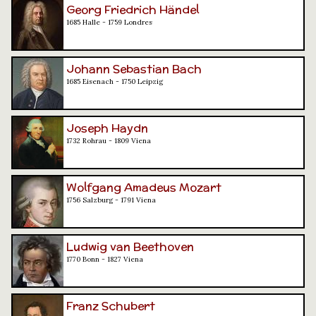
Georg Friedrich Händel
1685 Halle - 1759 Londres
Johann Sebastian Bach
1685 Eisenach - 1750 Leipzig
Joseph Haydn
1732 Rohrau - 1809 Viena
Wolfgang Amadeus Mozart
1756 Salzburg - 1791 Viena
Ludwig van Beethoven
1770 Bonn - 1827 Viena
Franz Schubert