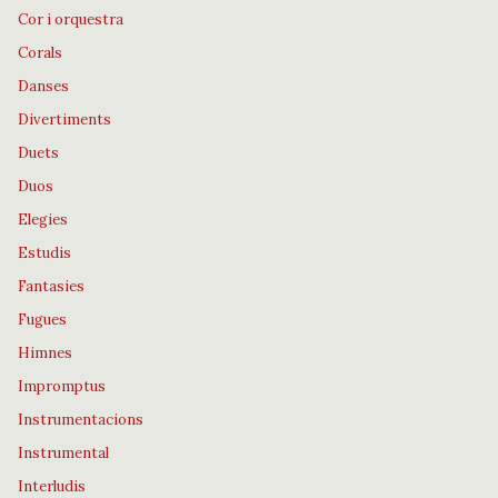
Cor i orquestra
Corals
Danses
Divertiments
Duets
Duos
Elegies
Estudis
Fantasies
Fugues
Himnes
Impromptus
Instrumentacions
Instrumental
Interludis