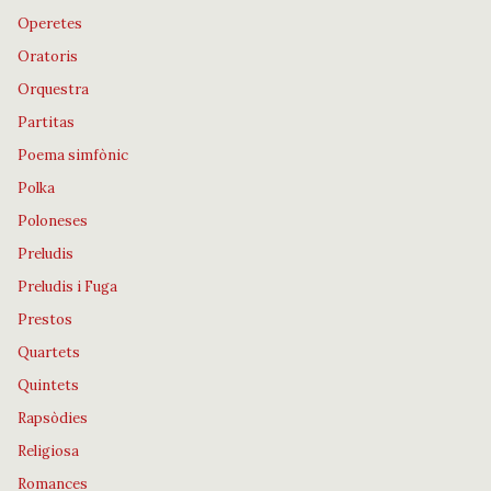
Operetes
Oratoris
Orquestra
Partitas
Poema simfònic
Polka
Poloneses
Preludis
Preludis i Fuga
Prestos
Quartets
Quintets
Rapsòdies
Religiosa
Romances