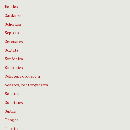
Rondós
Sardanes
Scherzos
Septets
Serenates
Sextets
Simfònica
Simfonies
Solistes i orquestra
Solistes, cor i orquestra
Sonates
Sonatines
Suites
Tangos
Tocates