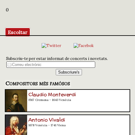
0
Escoltar
Subscriu-te per estar informat de concerts i novetats.
Compositors més famósos
Claudio Monteverdi
1567 Cremona - 1643 Venècia
Antonio Vivaldi
1678 Venècia - 1741 Viena