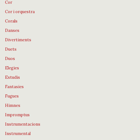
Cor
Cor i orquestra
Corals
Danses
Divertiments
Duets
Duos
Elegies
Estudis
Fantasies
Fugues
Himnes
Impromptus
Instrumentacions
Instrumental