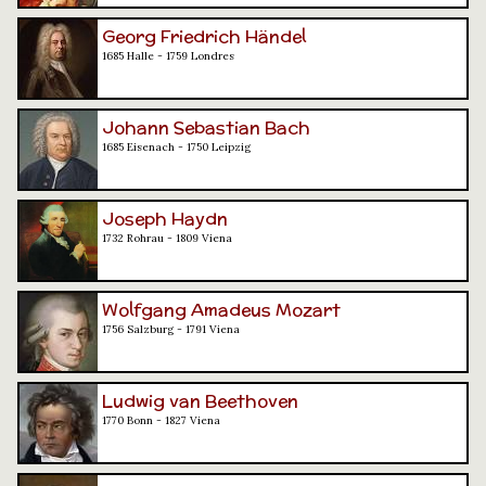
Georg Friedrich Händel
1685 Halle - 1759 Londres
Johann Sebastian Bach
1685 Eisenach - 1750 Leipzig
Joseph Haydn
1732 Rohrau - 1809 Viena
Wolfgang Amadeus Mozart
1756 Salzburg - 1791 Viena
Ludwig van Beethoven
1770 Bonn - 1827 Viena