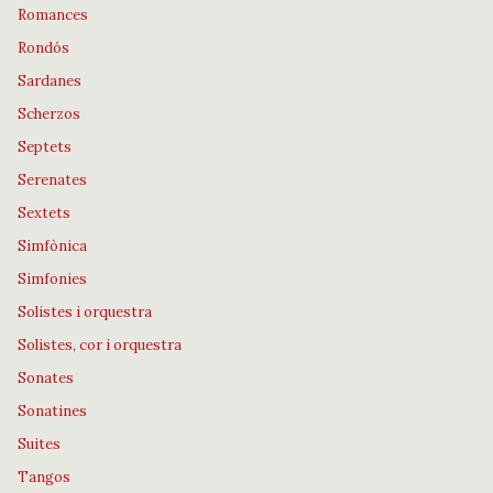
Romances
Rondós
Sardanes
Scherzos
Septets
Serenates
Sextets
Simfònica
Simfonies
Solistes i orquestra
Solistes, cor i orquestra
Sonates
Sonatines
Suites
Tangos