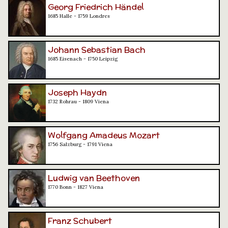
Georg Friedrich Händel
1685 Halle - 1759 Londres
Johann Sebastian Bach
1685 Eisenach - 1750 Leipzig
Joseph Haydn
1732 Rohrau - 1809 Viena
Wolfgang Amadeus Mozart
1756 Salzburg - 1791 Viena
Ludwig van Beethoven
1770 Bonn - 1827 Viena
Franz Schubert