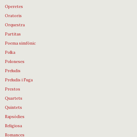
Operetes
Oratoris
Orquestra
Partitas
Poema simfònic
Polka
Poloneses
Preludis
Preludis i Fuga
Prestos
Quartets
Quintets
Rapsòdies
Religiosa
Romances