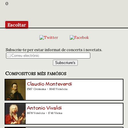
0
Escoltar
Subscriu-te per estar informat de concerts i novetats.
Compositors més famósos
Claudio Monteverdi
1567 Cremona - 1643 Venècia
Antonio Vivaldi
1678 Venècia - 1741 Viena