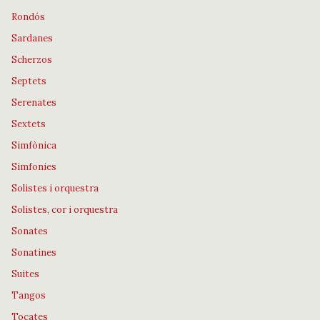
Rondós
Sardanes
Scherzos
Septets
Serenates
Sextets
Simfònica
Simfonies
Solistes i orquestra
Solistes, cor i orquestra
Sonates
Sonatines
Suites
Tangos
Tocates