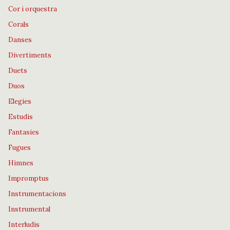
Cor i orquestra
Corals
Danses
Divertiments
Duets
Duos
Elegies
Estudis
Fantasies
Fugues
Himnes
Impromptus
Instrumentacions
Instrumental
Interludis