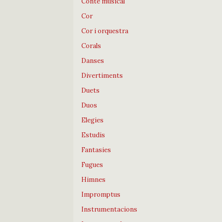
Conte musical
Cor
Cor i orquestra
Corals
Danses
Divertiments
Duets
Duos
Elegies
Estudis
Fantasies
Fugues
Himnes
Impromptus
Instrumentacions