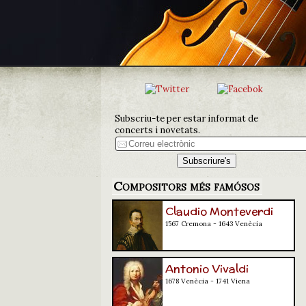
Subscriu-te per estar informat de
concerts i novetats.
Compositors més famósos
Claudio Monteverdi
1567 Cremona - 1643 Venècia
Antonio Vivaldi
1678 Venècia - 1741 Viena