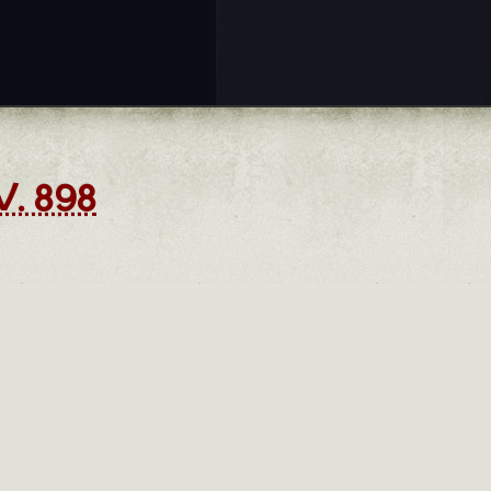
. 898