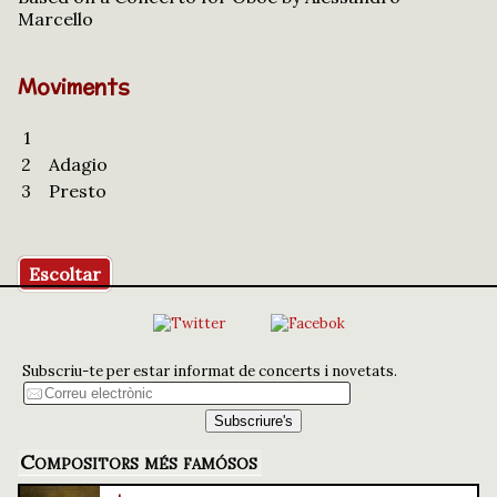
Marcello
Moviments
1
2
Adagio
3
Presto
Escoltar
Subscriu-te per estar informat de concerts i novetats.
Compositors més famósos