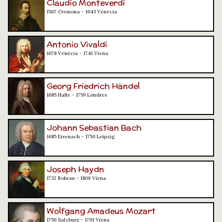
Claudio Monteverdi
1567 Cremona - 1643 Venècia
Antonio Vivaldi
1678 Venècia - 1741 Viena
Georg Friedrich Händel
1685 Halle - 1759 Londres
Johann Sebastian Bach
1685 Eisenach - 1750 Leipzig
Joseph Haydn
1732 Rohrau - 1809 Viena
Wolfgang Amadeus Mozart
1756 Salzburg - 1791 Viena