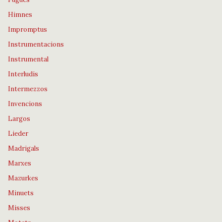
Himnes
Impromptus
Instrumentacions
Instrumental
Interludis
Intermezzos
Invencions
Largos
Lieder
Madrigals
Marxes
Mazurkes
Minuets
Misses