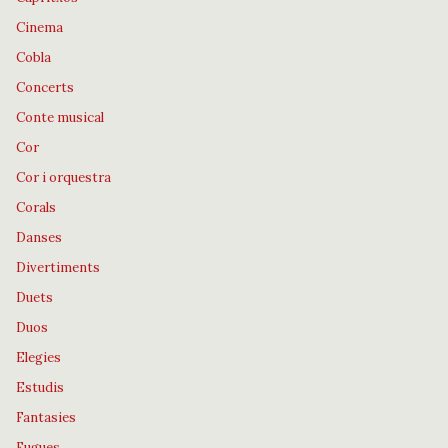
Cinema
Cobla
Concerts
Conte musical
Cor
Cor i orquestra
Corals
Danses
Divertiments
Duets
Duos
Elegies
Estudis
Fantasies
Fugues