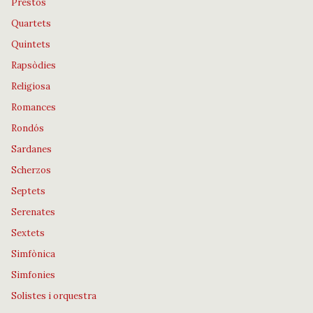
Prestos
Quartets
Quintets
Rapsòdies
Religiosa
Romances
Rondós
Sardanes
Scherzos
Septets
Serenates
Sextets
Simfònica
Simfonies
Solistes i orquestra