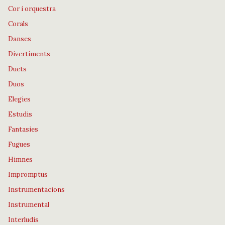
Cor i orquestra
Corals
Danses
Divertiments
Duets
Duos
Elegies
Estudis
Fantasies
Fugues
Himnes
Impromptus
Instrumentacions
Instrumental
Interludis