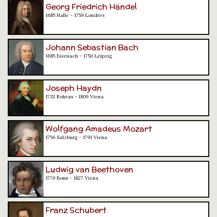
Georg Friedrich Händel
1685 Halle - 1759 Londres
Johann Sebastian Bach
1685 Eisenach - 1750 Leipzig
Joseph Haydn
1732 Rohrau - 1809 Viena
Wolfgang Amadeus Mozart
1756 Salzburg - 1791 Viena
Ludwig van Beethoven
1770 Bonn - 1827 Viena
Franz Schubert