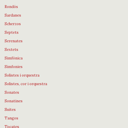
Rondós
Sardanes
Scherzos
Septets
Serenates
Sextets
Simfònica
Simfonies
Solistes i orquestra
Solistes, cor i orquestra
Sonates
Sonatines
Suites
Tangos
Tocates