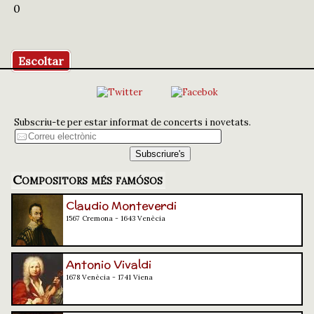
0
Escoltar
Subscriu-te per estar informat de concerts i novetats.
Compositors més famósos
Claudio Monteverdi
1567 Cremona - 1643 Venècia
Antonio Vivaldi
1678 Venècia - 1741 Viena