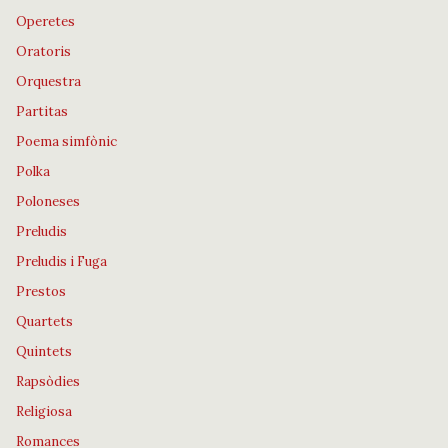
Operetes
Oratoris
Orquestra
Partitas
Poema simfònic
Polka
Poloneses
Preludis
Preludis i Fuga
Prestos
Quartets
Quintets
Rapsòdies
Religiosa
Romances