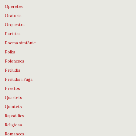
Operetes
Oratoris
Orquestra
Partitas
Poema simfònic
Polka
Poloneses
Preludis
Preludis i Fuga
Prestos
Quartets
Quintets
Rapsòdies
Religiosa
Romances