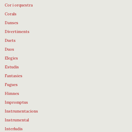
Cor i orquestra
Corals
Danses
Divertiments
Duets
Duos
Elegies
Estudis
Fantasies
Fugues
Himnes
Impromptus
Instrumentacions
Instrumental
Interludis