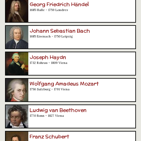
Georg Friedrich Händel
1685 Halle - 1759 Londres
Johann Sebastian Bach
1685 Eisenach - 1750 Leipzig
Joseph Haydn
1732 Rohrau - 1809 Viena
Wolfgang Amadeus Mozart
1756 Salzburg - 1791 Viena
Ludwig van Beethoven
1770 Bonn - 1827 Viena
Franz Schubert