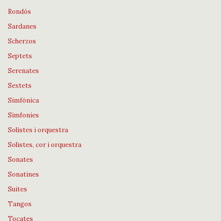
Rondós
Sardanes
Scherzos
Septets
Serenates
Sextets
Simfònica
Simfonies
Solistes i orquestra
Solistes, cor i orquestra
Sonates
Sonatines
Suites
Tangos
Tocates