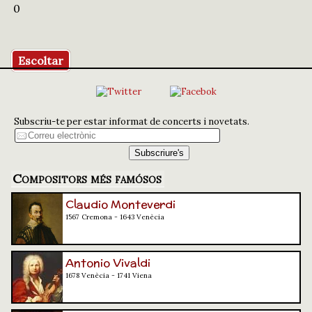
0
Escoltar
Subscriu-te per estar informat de concerts i novetats.
Compositors més famósos
Claudio Monteverdi
1567 Cremona - 1643 Venècia
Antonio Vivaldi
1678 Venècia - 1741 Viena