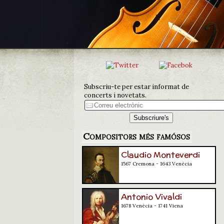
Subscriu-te per estar informat de
concerts i novetats.
Compositors més famósos
Claudio Monteverdi
1567 Cremona - 1643 Venècia
Antonio Vivaldi
1678 Venècia - 1741 Viena