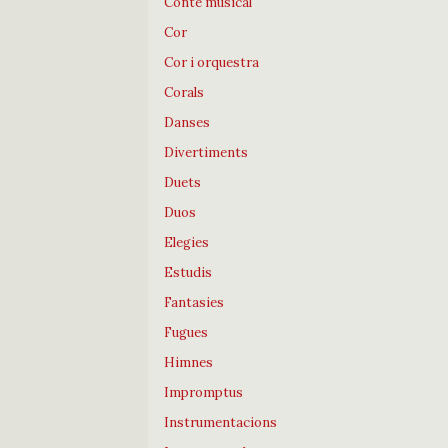
Conte musical
Cor
Cor i orquestra
Corals
Danses
Divertiments
Duets
Duos
Elegies
Estudis
Fantasies
Fugues
Himnes
Impromptus
Instrumentacions