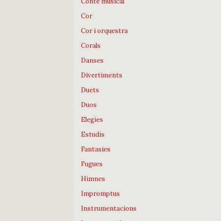
Conte musical
Cor
Cor i orquestra
Corals
Danses
Divertiments
Duets
Duos
Elegies
Estudis
Fantasies
Fugues
Himnes
Impromptus
Instrumentacions