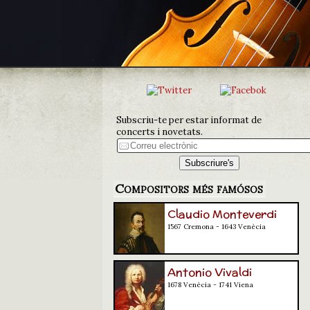
Subscriu-te per estar informat de
concerts i novetats.
Compositors més famósos
Claudio Monteverdi
1567 Cremona - 1643 Venècia
Antonio Vivaldi
1678 Venècia - 1741 Viena