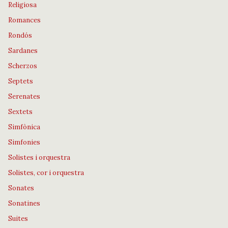
Religiosa
Romances
Rondós
Sardanes
Scherzos
Septets
Serenates
Sextets
Simfònica
Simfonies
Solistes i orquestra
Solistes, cor i orquestra
Sonates
Sonatines
Suites