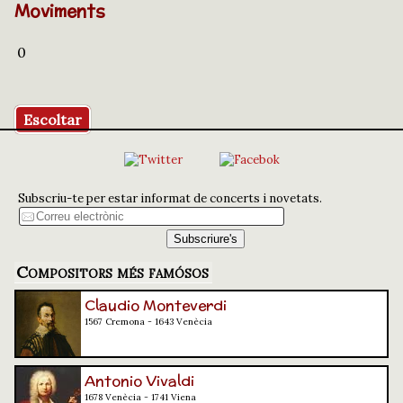
Moviments
0
Escoltar
Subscriu-te per estar informat de concerts i novetats.
Compositors més famósos
Claudio Monteverdi
1567 Cremona - 1643 Venècia
Antonio Vivaldi
1678 Venècia - 1741 Viena