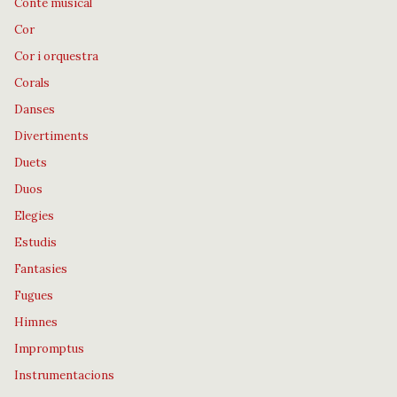
Conte musical
Cor
Cor i orquestra
Corals
Danses
Divertiments
Duets
Duos
Elegies
Estudis
Fantasies
Fugues
Himnes
Impromptus
Instrumentacions