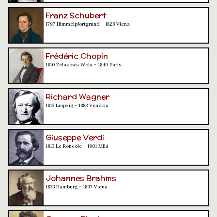
Franz Schubert
1797 Himmelpfortgrund - 1828 Viena
Frédéric Chopin
1810 Żelazowa Wola - 1849 París
Richard Wagner
1813 Leipzig - 1883 Venècia
Giuseppe Verdi
1813 Le Roncole - 1901 Milà
Johannes Brahms
1833 Hamburg - 1897 Viena