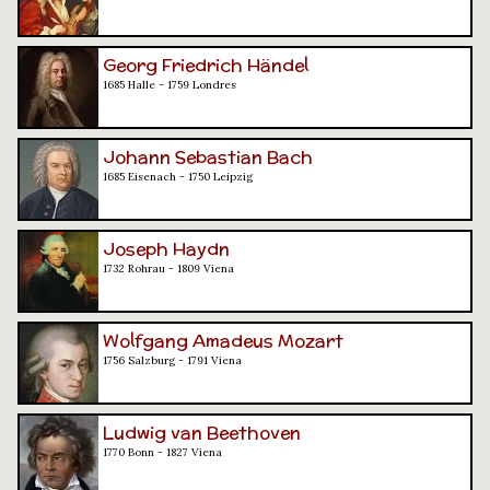
Georg Friedrich Händel
1685 Halle - 1759 Londres
Johann Sebastian Bach
1685 Eisenach - 1750 Leipzig
Joseph Haydn
1732 Rohrau - 1809 Viena
Wolfgang Amadeus Mozart
1756 Salzburg - 1791 Viena
Ludwig van Beethoven
1770 Bonn - 1827 Viena