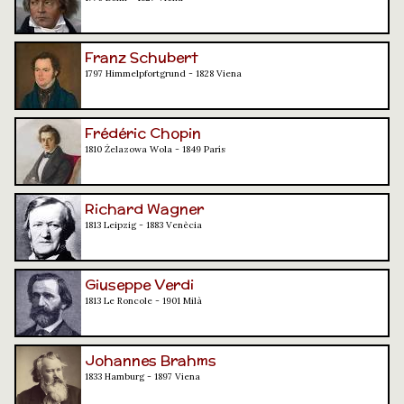
Franz Schubert
1797 Himmelpfortgrund - 1828 Viena
Frédéric Chopin
1810 Żelazowa Wola - 1849 París
Richard Wagner
1813 Leipzig - 1883 Venècia
Giuseppe Verdi
1813 Le Roncole - 1901 Milà
Johannes Brahms
1833 Hamburg - 1897 Viena