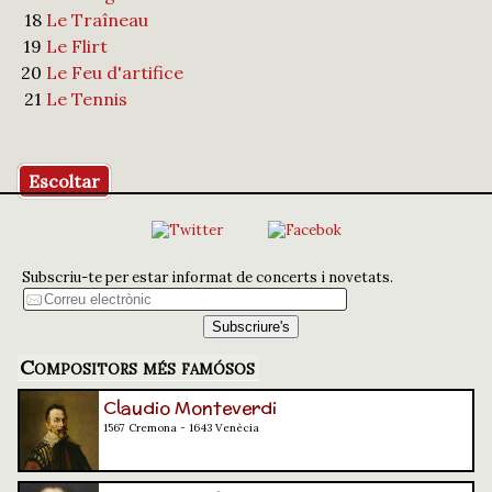
18
Le Traîneau
19
Le Flirt
20
Le Feu d'artifice
21
Le Tennis
Escoltar
Subscriu-te per estar informat de concerts i novetats.
Compositors més famósos
Claudio Monteverdi
1567 Cremona - 1643 Venècia