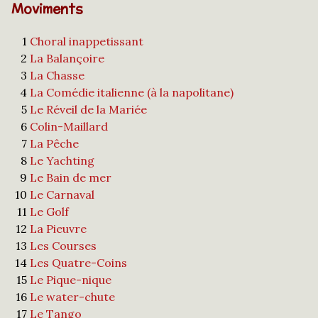
Moviments
1
Choral inappetissant
2
La Balançoire
3
La Chasse
4
La Comédie italienne (à la napolitane)
5
Le Réveil de la Mariée
6
Colin-Maillard
7
La Pêche
8
Le Yachting
9
Le Bain de mer
10
Le Carnaval
11
Le Golf
12
La Pieuvre
13
Les Courses
14
Les Quatre-Coins
15
Le Pique-nique
16
Le water-chute
17
Le Tango