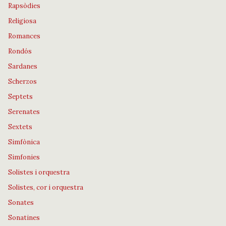
Rapsòdies
Religiosa
Romances
Rondós
Sardanes
Scherzos
Septets
Serenates
Sextets
Simfònica
Simfonies
Solistes i orquestra
Solistes, cor i orquestra
Sonates
Sonatines