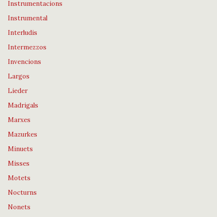
Instrumentacions
Instrumental
Interludis
Intermezzos
Invencions
Largos
Lieder
Madrigals
Marxes
Mazurkes
Minuets
Misses
Motets
Nocturns
Nonets