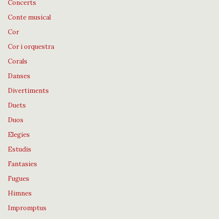
Concerts
Conte musical
Cor
Cor i orquestra
Corals
Danses
Divertiments
Duets
Duos
Elegies
Estudis
Fantasies
Fugues
Himnes
Impromptus