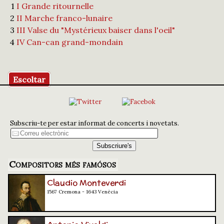
1
I Grande ritournelle
2
II Marche franco-lunaire
3
III Valse du "Mystérieux baiser dans l'oeil"
4
IV Can-can grand-mondain
Escoltar
Subscriu-te per estar informat de concerts i novetats.
Compositors més famósos
Claudio Monteverdi
1567 Cremona - 1643 Venècia