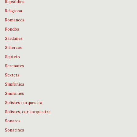
Rapsòdies
Religiosa
Romances
Rondós
Sardanes
Scherzos
Septets
Serenates
Sextets
Simfònica
Simfonies
Solistes i orquestra
Solistes, cor i orquestra
Sonates
Sonatines