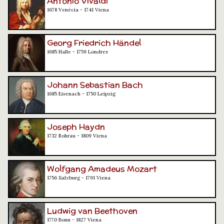
Antonio Vivaldi
1678 Venècia - 1741 Viena
Georg Friedrich Händel
1685 Halle - 1759 Londres
Johann Sebastian Bach
1685 Eisenach - 1750 Leipzig
Joseph Haydn
1732 Rohrau - 1809 Viena
Wolfgang Amadeus Mozart
1756 Salzburg - 1791 Viena
Ludwig van Beethoven
1770 Bonn - 1827 Viena