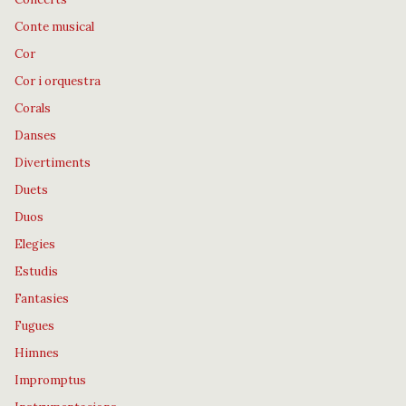
Conte musical
Cor
Cor i orquestra
Corals
Danses
Divertiments
Duets
Duos
Elegies
Estudis
Fantasies
Fugues
Himnes
Impromptus