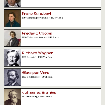
Franz Schubert
1797 Himmelpfortgrund - 1828 Viena
Frédéric Chopin
1810 Żelazowa Wola - 1849 París
Richard Wagner
1813 Leipzig - 1883 Venècia
Giuseppe Verdi
1813 Le Roncole - 1901 Milà
Johannes Brahms
1833 Hamburg - 1897 Viena