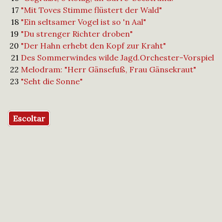
17
"Mit Toves Stimme flüstert der Wald"
18
"Ein seltsamer Vogel ist so 'n Aal"
19
"Du strenger Richter droben"
20
"Der Hahn erhebt den Kopf zur Kraht"
21
Des Sommerwindes wilde Jagd.Orchester-Vorspiel
22
Melodram: "Herr Gänsefuß, Frau Gänsekraut"
23
"Seht die Sonne"
Escoltar