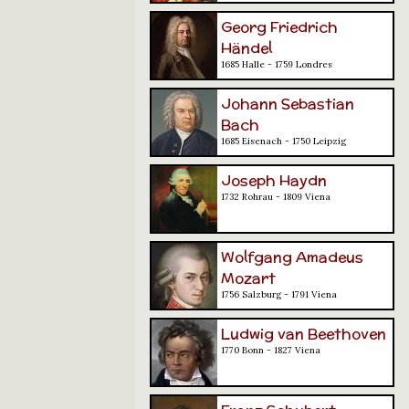
Georg Friedrich
Händel
1685 Halle - 1759 Londres
Johann Sebastian
Bach
1685 Eisenach - 1750 Leipzig
Joseph Haydn
1732 Rohrau - 1809 Viena
Wolfgang Amadeus
Mozart
1756 Salzburg - 1791 Viena
Ludwig van Beethoven
1770 Bonn - 1827 Viena