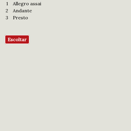
1
Allegro assai
2
Andante
3
Presto
Escoltar