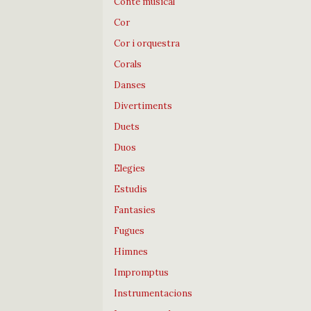
Conte musical
Cor
Cor i orquestra
Corals
Danses
Divertiments
Duets
Duos
Elegies
Estudis
Fantasies
Fugues
Himnes
Impromptus
Instrumentacions