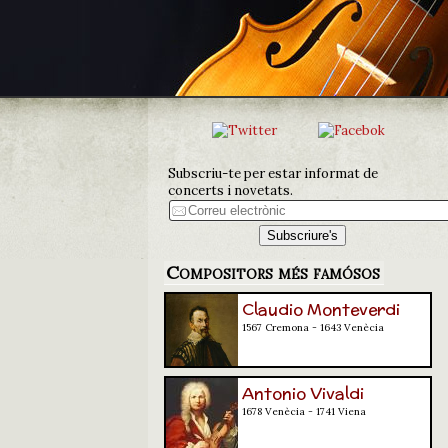
Subscriu-te per estar informat de
concerts i novetats.
Compositors més famósos
Claudio Monteverdi
1567 Cremona - 1643 Venècia
Antonio Vivaldi
1678 Venècia - 1741 Viena