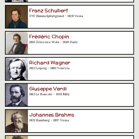
Franz Schubert
1797 Himmelpfortgrund - 1828 Viena
Frédéric Chopin
1810 Żelazowa Wola - 1849 París
Richard Wagner
1813 Leipzig - 1883 Venècia
Giuseppe Verdi
1813 Le Roncole - 1901 Milà
Johannes Brahms
1833 Hamburg - 1897 Viena