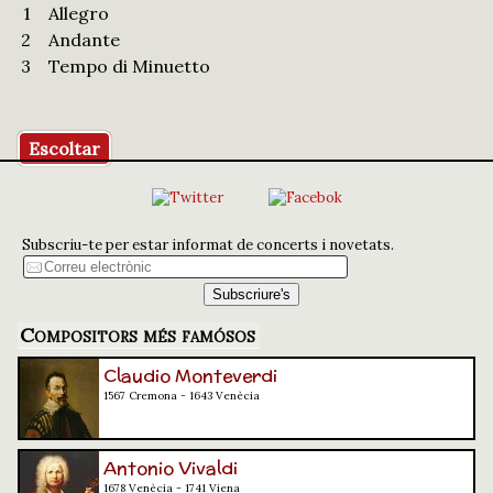
1
Allegro
2
Andante
3
Tempo di Minuetto
Escoltar
Subscriu-te per estar informat de concerts i novetats.
Compositors més famósos
Claudio Monteverdi
1567 Cremona - 1643 Venècia
Antonio Vivaldi
1678 Venècia - 1741 Viena