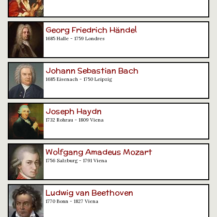
Georg Friedrich Händel
1685 Halle - 1759 Londres
Johann Sebastian Bach
1685 Eisenach - 1750 Leipzig
Joseph Haydn
1732 Rohrau - 1809 Viena
Wolfgang Amadeus Mozart
1756 Salzburg - 1791 Viena
Ludwig van Beethoven
1770 Bonn - 1827 Viena