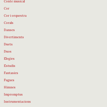
Conte musical
Cor
Cor i orquestra
Corals
Danses
Divertiments
Duets
Duos
Elegies
Estudis
Fantasies
Fugues
Himnes
Impromptus
Instrumentacions