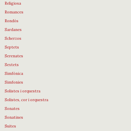
Religiosa
Romances
Rondós
Sardanes
Scherzos
Septets
Serenates
Sextets
Simfònica
Simfonies
Solistes i orquestra
Solistes, cor i orquestra
Sonates
Sonatines
Suites