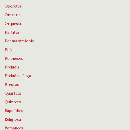
Operetes
Oratoris
Orquestra
Partitas
Poema simfònic
Polka
Poloneses
Preludis
Preludis i Fuga
Prestos
Quartets
Quintets
Rapsòdies
Religiosa
Romances