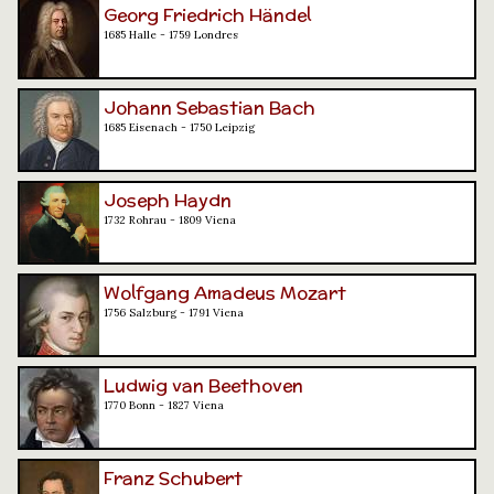
Georg Friedrich Händel
1685 Halle - 1759 Londres
Johann Sebastian Bach
1685 Eisenach - 1750 Leipzig
Joseph Haydn
1732 Rohrau - 1809 Viena
Wolfgang Amadeus Mozart
1756 Salzburg - 1791 Viena
Ludwig van Beethoven
1770 Bonn - 1827 Viena
Franz Schubert