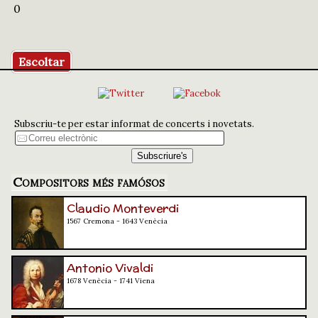
0
Escoltar
Subscriu-te per estar informat de concerts i novetats.
Compositors més famósos
Claudio Monteverdi
1567 Cremona - 1643 Venècia
Antonio Vivaldi
1678 Venècia - 1741 Viena