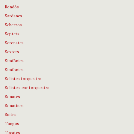
Rondós
Sardanes
Scherzos
Septets
Serenates
Sextets
Simfònica
Simfonies
Solistes i orquestra
Solistes, cor i orquestra
Sonates
Sonatines
Suites
Tangos
Tocates