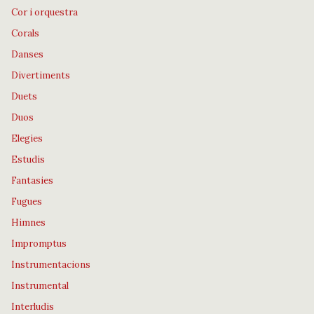
Cor i orquestra
Corals
Danses
Divertiments
Duets
Duos
Elegies
Estudis
Fantasies
Fugues
Himnes
Impromptus
Instrumentacions
Instrumental
Interludis